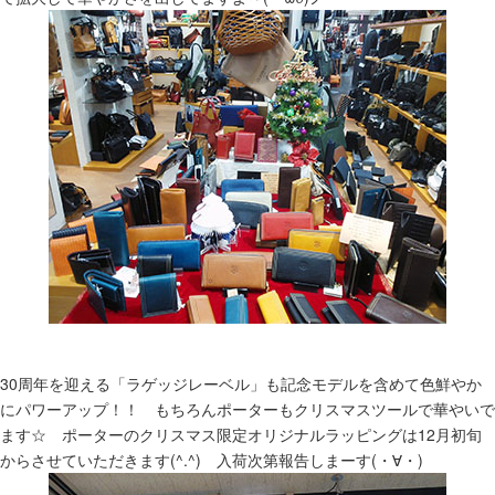
30周年を迎える「ラゲッジレーベル」も記念モデルを含めて色鮮やか
にパワーアップ！！ もちろんポーターもクリスマスツールで華やいで
ます☆ ポーターのクリスマス限定オリジナルラッピングは12月初旬
からさせていただきます(^.^) 入荷次第報告しまーす(・∀・)