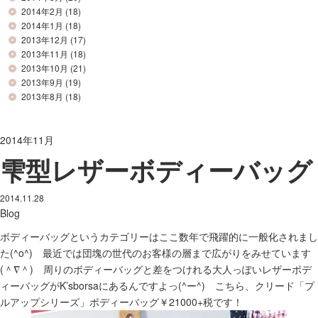
2014年2月
(18)
2014年1月
(18)
2013年12月
(17)
2013年11月
(18)
2013年10月
(21)
2013年9月
(19)
2013年8月
(18)
2014年11月
雫型レザーボディーバッグ
2014.11.28
Blog
ボディーバッグというカテゴリーはここ数年で飛躍的に一般化されまし
た(^o^) 最近では団塊の世代のお客様の層まで広がりをみせています
(＾∇＾) 周りのボディーバッグと差をつけれる大人っぽいレザーボデ
ィーバッグがK’sborsaにあるんですよっ(^ー^) こちら、クリード「プ
ルアップシリーズ」ボディーバッグ￥21000+税です！