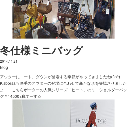
冬仕様ミニバッグ
2014.11.21
Blog
アウターにコート、ダウンが登場する季節がやってきましたね(^o^)
K’sborsaも厚手のアウターの登場に合わせて新たな形を登場させました
よ！ こちらポーターの人気シリーズ「ヒート」のミニショルダーバッ
グ￥14500+税でーす☆