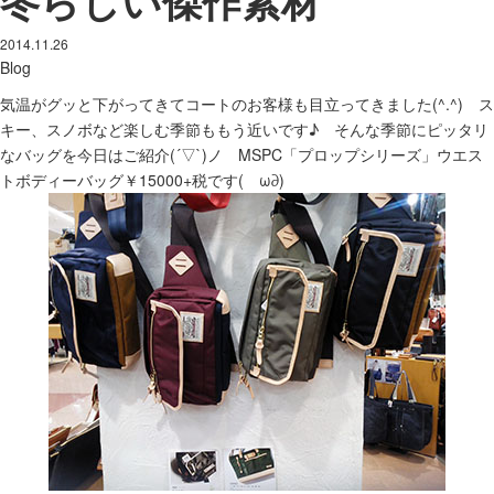
2014.11.26
Blog
気温がグッと下がってきてコートのお客様も目立ってきました(^.^) ス
キー、スノボなど楽しむ季節ももう近いです♪ そんな季節にピッタリ
なバッグを今日はご紹介(´▽`)ノ MSPC「プロップシリーズ」ウエス
トボディーバッグ￥15000+税です(ゝω∂)