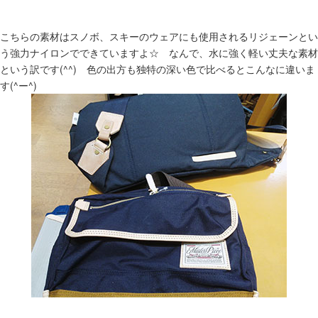
こちらの素材はスノボ、スキーのウェアにも使用されるリジェーンとい
う強力ナイロンでできていますよ☆ なんで、水に強く軽い丈夫な素材
という訳です(^^) 色の出方も独特の深い色で比べるとこんなに違いま
す(^ー^)