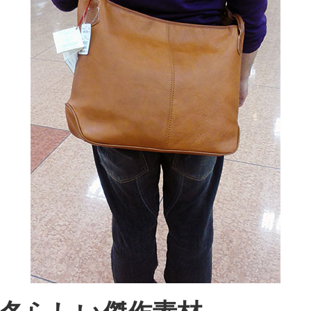
冬らしい傑作素材