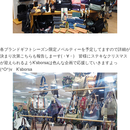
各ブランドギフトシーズン限定ノベルティーを予定してますので詳細が
決まり次第こちらも報告しまーす(・∀・) 皆様にステキなクリスマス
が迎えられるようK’sborsaは色んな企画で応援していきますよっ
(^O^)v K’sborsa