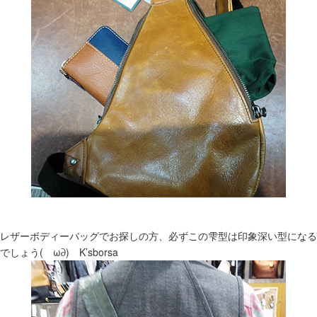
レザーボディーバッグでお探しの方、必ずこの雫型は印象深い型になる
でしょう(ゝω∂) K’sborsa