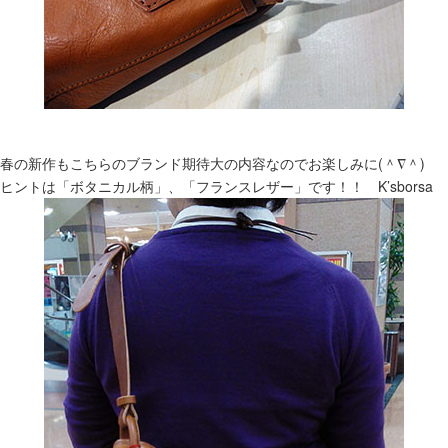
春の新作もこちらのブランド期待大の内容なのでお楽しみに(＾∇＾)
ヒントは「ボタニカル柄」、「フランスレザー」です！！ K’sborsa