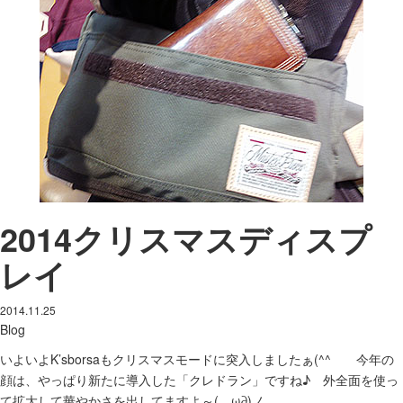
2014クリスマスディスプ
レイ
2014.11.25
Blog
いよいよK’sborsaもクリスマスモードに突入しましたぁ(^^ゞ 今年の
顔は、やっぱり新たに導入した「クレドラン」ですね♪ 外全面を使っ
て拡大して華やかさを出してますよ～(ゝω∂)ノ