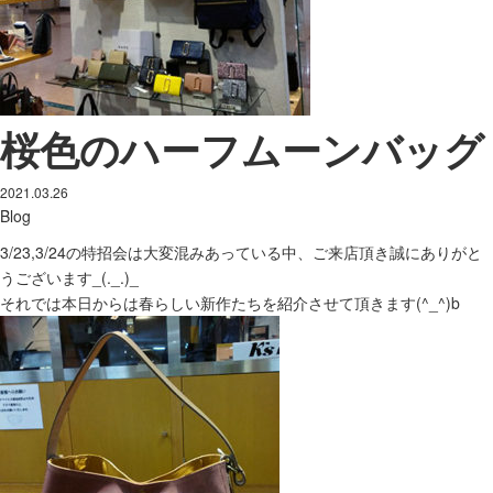
桜色のハーフムーンバッグ
2021.03.26
Blog
3/23,3/24の特招会は大変混みあっている中、ご来店頂き誠にありがと
うございます_(._.)_
それでは本日からは春らしい新作たちを紹介させて頂きます(^_^)b