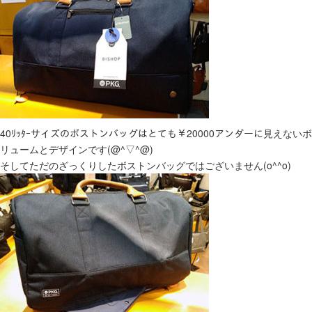
40ﾘｯﾀｰサイズのボストンバッグはとても￥20000アンダーに見えないボ
リュームとデザインです(@^▽^@)
そしてただのざっくりしたボストンバッグではございません(o^^o)