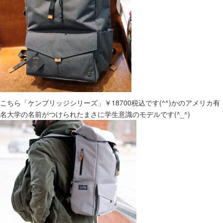
こちら「ケンブリッジシリーズ」￥18700税込です(^^)かのアメリカ有
名大学の名前がつけられたまさに学生意識のモデルです(^_^)