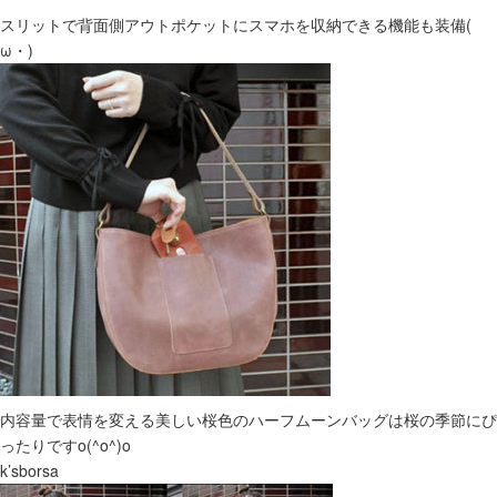
スリットで背面側アウトポケットにスマホを収納できる機能も装備(ゝ
ω・)
内容量で表情を変える美しい桜色のハーフムーンバッグは桜の季節にぴ
ったりですo(^o^)o
k’sborsa