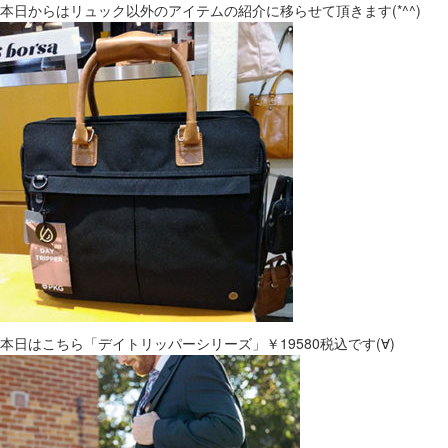
本日からはリュック以外のアイテムの紹介に移らせて頂きます(*^^)
本日はこちら「デイトリッパーシリーズ」￥19580税込です(∀)