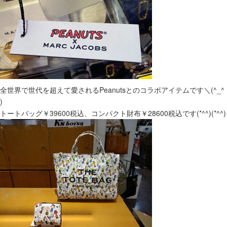
全世界で世代を超えて愛されるPeanutsとのコラボアイテムです＼(^_^
)
トートバッグ￥39600税込、コンパクト財布￥28600税込です(*^^)(*^^)