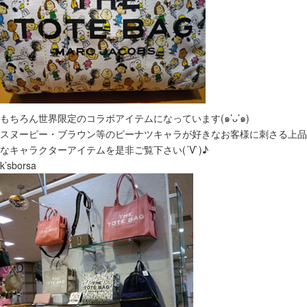
もちろん世界限定のコラボアイテムになっています(๑’ᴗ’๑)
スヌーピー・ブラウン等のピーナツキャラが好きなお客様に刺さる上品
なキャラクターアイテムを是非ご覧下さい(´V`)♪
k’sborsa