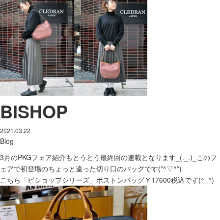
BISHOP
2021.03.22
Blog
3月のPKGフェア紹介もとうとう最終回の連載となります_(._.)_このフ
ェアで初登場のちょっと違った切り口のバッグです(*^▽^*)
こちら「ビショップシリーズ」ボストンバッグ￥17600税込です(^_^)