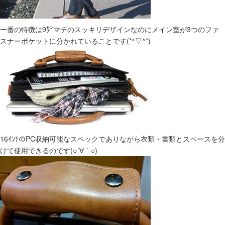
一番の特徴は9㌢マチのスッキリデザインなのにメイン室が3つのファ
スナーポケットに分かれていることです(*^▽^*)
16ｲﾝﾁのPC収納可能なスペックでありながら衣類・書類とスペースを分
けて使用できるのです(○´∀｀○)