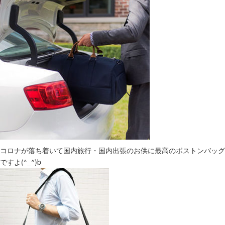
コロナが落ち着いて国内旅行・国内出張のお供に最高のボストンバッグ
ですよ(^_^)b