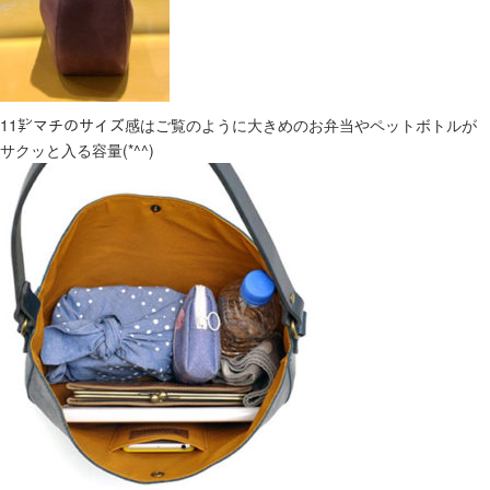
11㌢マチのサイズ感はご覧のように大きめのお弁当やペットボトルが
サクッと入る容量(*^^)