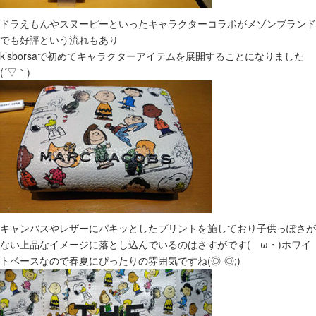
ドラえもんやスヌーピーといったキャラクターコラボがメゾンブランド
でも好評という流れもあり
k’sborsaで初めてキャラクターアイテムを展開することになりました
(´▽｀)
キャンバスやレザーにパキッとしたプリントを施しており子供っぽさが
ない上品なイメージに落とし込んでいるのはさすがです(ゝω・)ホワイ
トベースなので春夏にぴったりの雰囲気ですね(◎-◎;)