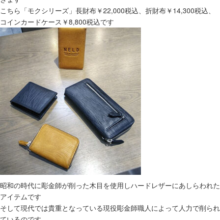
こちら「モクシリーズ」長財布￥22,000税込、折財布￥14,300税込、
コインカードケース￥8,800税込です
昭和の時代に彫金師が削った木目を使用しハードレザーにあしらわれた
アイテムです
そして現代では貴重となっている現役彫金師職人によって人力で削られ
ているのです