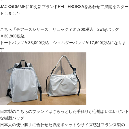
JACKGOMMEに加え新ブランドPELLEBORSAをあわせて展開をスター
トしました
こちら「チアーズシリーズ」リュック￥31,900税込、2wayバッグ
￥30,800税込
トートバッグ￥33,000税込、ショルダーバッグ￥17,600税込になりま
す
日本製のこちらのブランドはさらっとした手触りが心地よいエレガント
な樹脂バッグ
日本人の使い勝手に合わせた収納ポケットやサイズ感はフランス製の