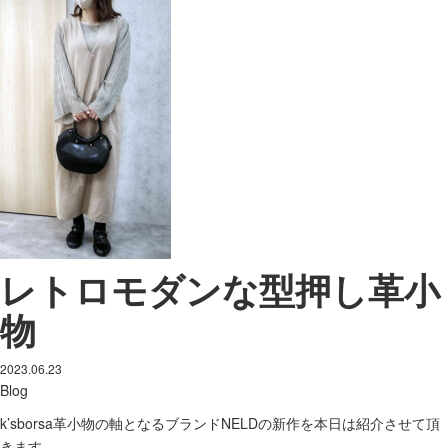
レトロモダンな型押し革小
物
2023.06.23
Blog
k’sborsa革小物の軸となるブランドNELDの新作を本日は紹介させて頂
きます