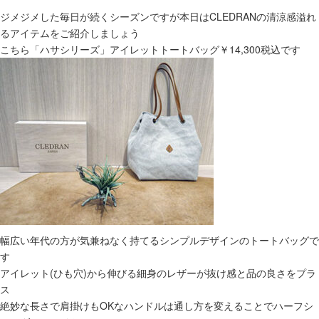
ジメジメした毎日が続くシーズンですが本日はCLEDRANの清涼感溢れ
るアイテムをご紹介しましょう
こちら「ハサシリーズ」アイレットトートバッグ￥14,300税込です
幅広い年代の方が気兼ねなく持てるシンプルデザインのトートバッグで
す
アイレット(ひも穴)から伸びる細身のレザーが抜け感と品の良さをプラ
ス
絶妙な長さで肩掛けもOKなハンドルは通し方を変えることでハーフシ