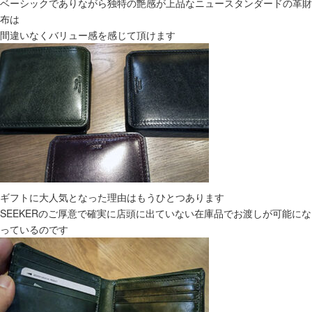
ベーシックでありながら独特の艶感が上品なニュースタンダードの革財
布は
間違いなくバリュー感を感じて頂けます
ギフトに大人気となった理由はもうひとつあります
SEEKERのご厚意で確実に店頭に出ていない在庫品でお渡しが可能にな
っているのです