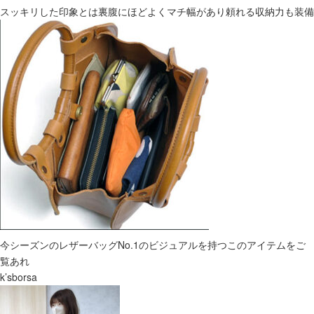
スッキリした印象とは裏腹にほどよくマチ幅があり頼れる収納力も装備
今シーズンのレザーバッグNo.1のビジュアルを持つこのアイテムをご
覧あれ
k’sborsa