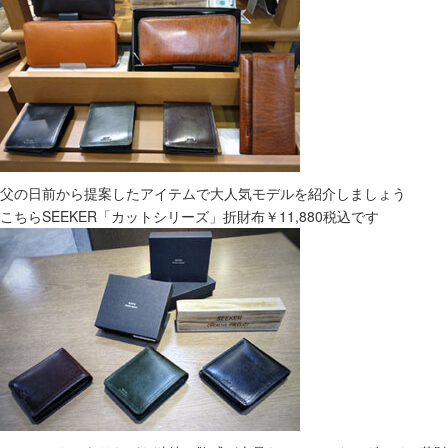
父の日前から提案したアイテムで大人気モデルを紹介しましょう
こちらSEEKER「カットシリーズ」折財布￥11,880税込です