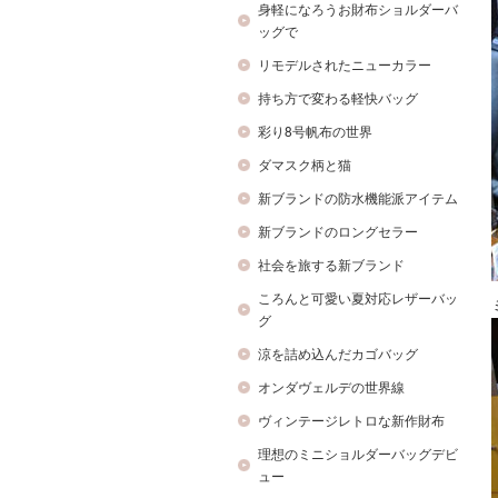
身軽になろうお財布ショルダーバ
ッグで
リモデルされたニューカラー
持ち方で変わる軽快バッグ
彩り8号帆布の世界
ダマスク柄と猫
新ブランドの防水機能派アイテム
新ブランドのロングセラー
社会を旅する新ブランド
ころんと可愛い夏対応レザーバッ
グ
涼を詰め込んだカゴバッグ
オンダヴェルデの世界線
ヴィンテージレトロな新作財布
理想のミニショルダーバッグデビ
ュー