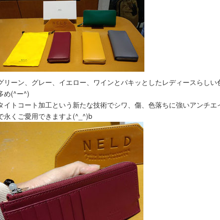
グリーン、グレー、イエロー、ワインとパキッとしたレディースらしい
多め(^ー^)
タイトコート加工という新たな技術でシワ、傷、色落ちに強いアンチエ
で永くご愛用できますよ(^_^)b