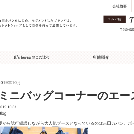
会社概要
2019年10月
ミニバッグコーナーのエー
2019.10.31
Blog
夏から試行錯誤しながら大人気ブースとなっているのは吉田カバン、ポータ