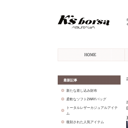
最新記事
新たな差し込み財布
柔軟なソフト2WAYバッグ
トータルレザーカジュアルアイテ
ム
復刻された人気アイテム