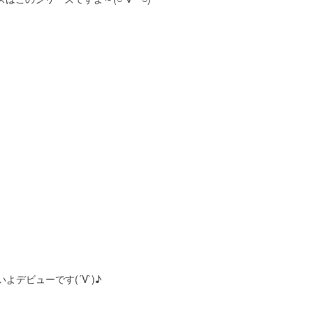
よデビューです(´V`)♪