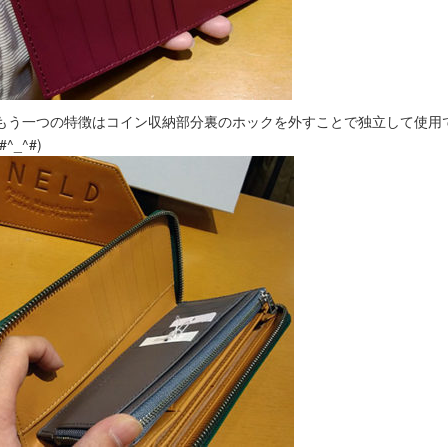
もう一つの特徴はコイン収納部分裏のホックを外すことで独立して使用
(#^_^#)