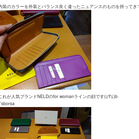
内装のカラーを外装とバランス良く違ったニュアンスのものを持ってきて
これが人気ブランドNELDのfor womanラインの顔です(≧∇≦)b
k’sborsa