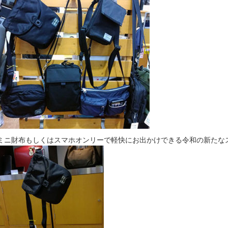
ミニ財布もしくはスマホオンリーで軽快にお出かけできる令和の新たなスタイ