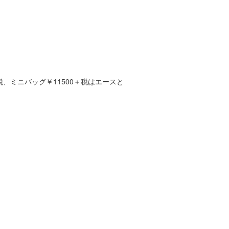
、ミニバッグ￥11500＋税はエースと