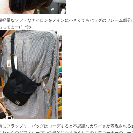
超軽量なソフトなナイロンをメインに小さくてもバッグのフレーム部分
らってます(^_^)b
特にフラップミニバッグはコーデすると不思議なカワイさが表現される女子人
これからのギフトシーズンの標的になりそうなこの人気コーナーのエースは