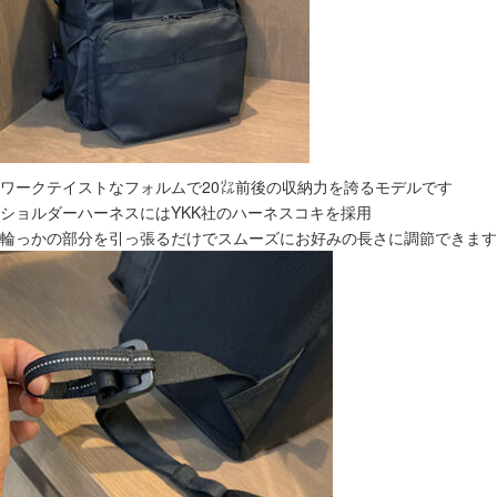
ワークテイストなフォルムで20㍑前後の収納力を誇るモデルです
ショルダーハーネスにはYKK社のハーネスコキを採用
輪っかの部分を引っ張るだけでスムーズにお好みの長さに調節できます