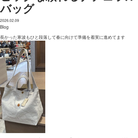
バッグ
2026.02.09
Blog
長かった寒波もひと段落して春に向けて準備を着実に進めてます