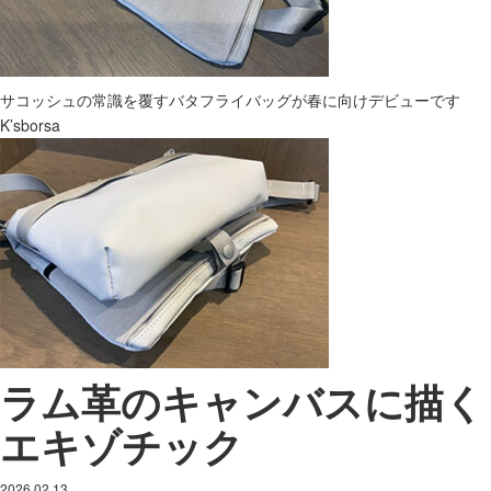
サコッシュの常識を覆すバタフライバッグが春に向けデビューです
K’sborsa
ラム革のキャンバスに描く
エキゾチック
2026.02.13