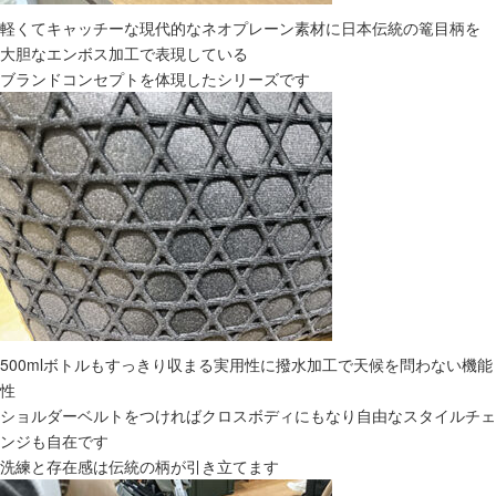
軽くてキャッチーな現代的なネオプレーン素材に日本伝統の篭目柄を
大胆なエンボス加工で表現している
ブランドコンセプトを体現したシリーズです
500mlボトルもすっきり収まる実用性に撥水加工で天候を問わない機能
性
ショルダーベルトをつければクロスボディにもなり自由なスタイルチェ
ンジも自在です
洗練と存在感は伝統の柄が引き立てます