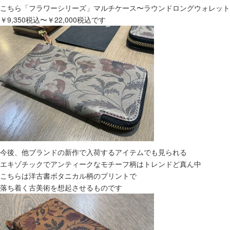
こちら「フラワーシリーズ」マルチケース〜ラウンドロングウォレット
￥9,350税込〜￥22,000税込です
今後、他ブランドの新作で入荷するアイテムでも見られる
エキゾチックでアンティークなモチーフ柄はトレンドど真ん中
こちらは洋古書ボタニカル柄のプリントで
落ち着く古美術を想起させるものです