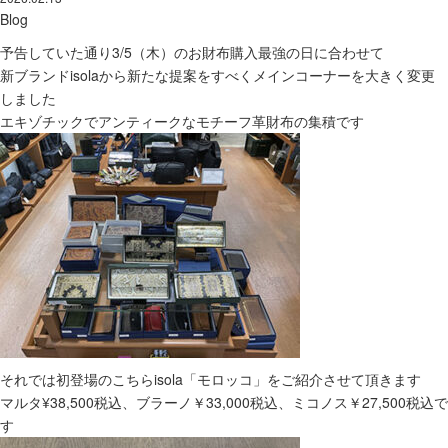
Blog
予告していた通り3/5（木）のお財布購入最強の日に合わせて
新ブランドisolaから新たな提案をすべくメインコーナーを大きく変更
しました
エキゾチックでアンティークなモチーフ革財布の集積です
それでは初登場のこちらisola「モロッコ」をご紹介させて頂きます
マルタ¥38,500税込、ブラーノ￥33,000税込、ミコノス￥27,500税込で
す