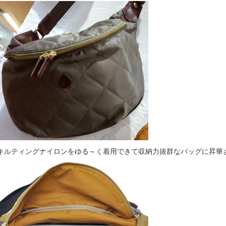
キルティングナイロンをゆる～く着用できて収納力抜群なバッグに昇華させ