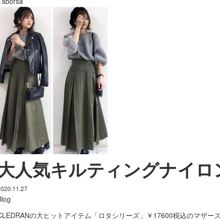
k’sborsa
大人気キルティングナイロ
2020.11.27
Blog
CLEDRANの大ヒットアイテム「ロタシリーズ」￥17600税込のマザーズ