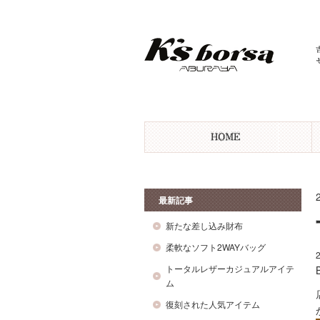
最新記事
新たな差し込み財布
柔軟なソフト2WAYバッグ
トータルレザーカジュアルアイテ
ム
復刻された人気アイテム