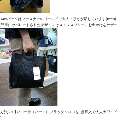
2wayバッグはファスナーのゴールドで大人っぽさが増しています(o^^o)
3部屋にセパレートされたデザインはストレスフリーにお出かけをサポ
お持ちの甘いコーディネートにブラッククロコを1点投入で大人カワイイ