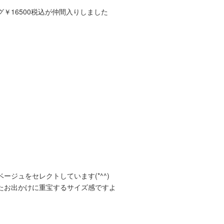
￥16500税込が仲間入りしました
ジュをセレクトしています(*^^)
たお出かけに重宝するサイズ感ですよ