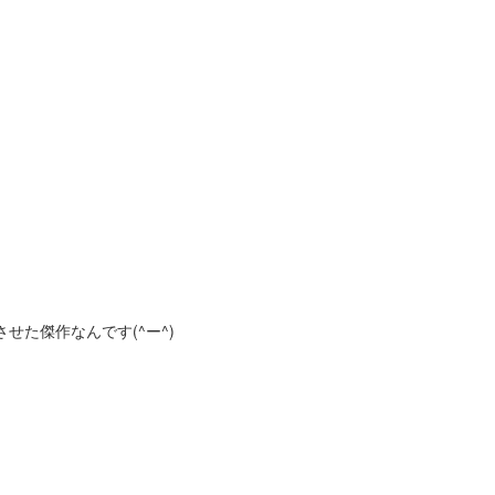
た傑作なんです(^ー^)