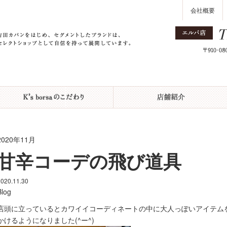
会社概要
2020年11月
甘辛コーデの飛び道具
2020.11.30
Blog
店頭に立っているとカワイイコーディネートの中に大人っぽいアイテム
かけるようになりました(^ー^)