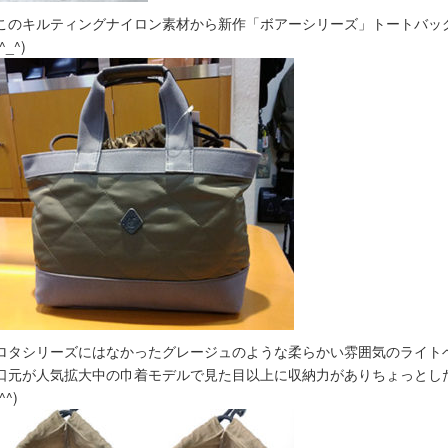
このキルティングナイロン素材から新作「ボアーシリーズ」トートバッグ
(^_^)
ロタシリーズにはなかったグレージュのような柔らかい雰囲気のライトベー
口元が人気拡大中の巾着モデルで見た目以上に収納力がありちょっとし
^^)