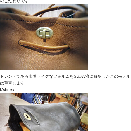
のこだわりです
トレンドである巾着ライクなフォルムをSLOW流に解釈したこのモデル
は重宝します
k’sborsa