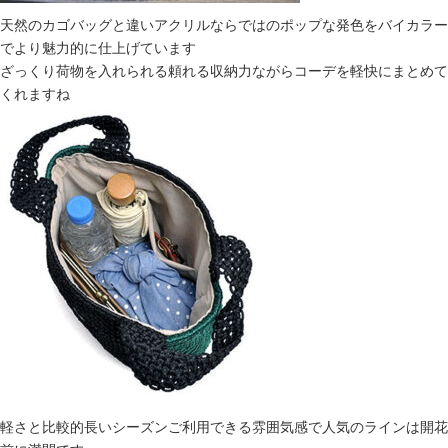
天然のカゴバッグと違いアクリルならではのポップな発色をバイカラー
でより魅力的に仕上げています
ざっくり荷物を入れられる頼れる収納力ながらコーデを軽快にまとめて
くれますね
軽さと比較的長いシーズンご利用できる雰囲気感で人気のラインは開花