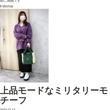
前に満開です
k’sborsa
上品モードなミリタリーモ
チーフ
2023.03.13