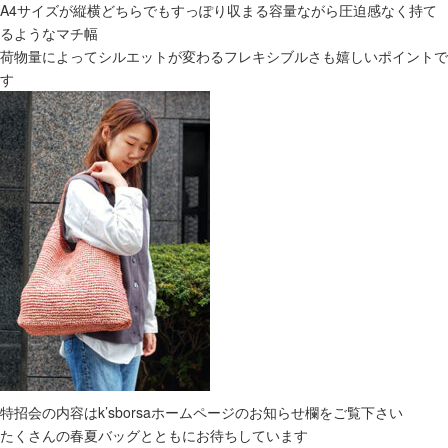
A4サイズが縦横どちらでもすっぽり収まる容量ながら圧迫感なく持て
るようなマチ幅
荷物量によってシルエットが変わるフレキシブルさも嬉しいポイントで
す
特招会の内容はk’sborsaホームページのお知らせ欄をご覧下さい
たくさんの春夏バッグとともにお待ちしています