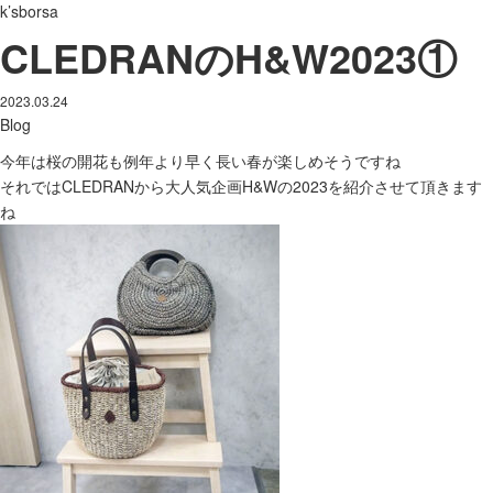
k’sborsa
CLEDRANのH&W2023①
2023.03.24
Blog
今年は桜の開花も例年より早く長い春が楽しめそうですね
それではCLEDRANから大人気企画H&Wの2023を紹介させて頂きます
ね