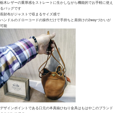
栃木レザーの重厚感をストレートに生かしながら機能的でお手軽に使え
るバッグです
長財布がジャストで収まるサイズ感で
ハンドルのドローコードの操作だけで手持ちと肩掛けの2wayづかいが
可能
デザインポイントである口元の本真鍮ひねり金具はもはやこのブランド