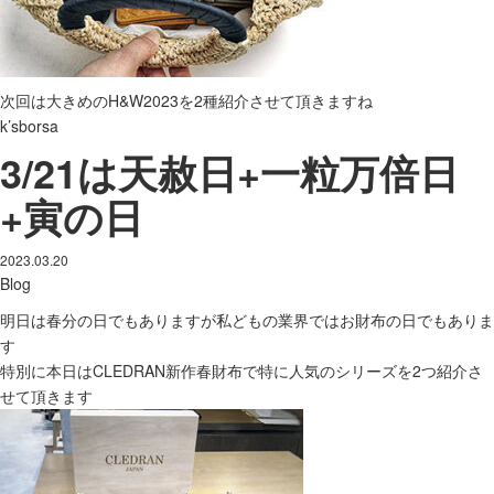
次回は大きめのH&W2023を2種紹介させて頂きますね
k’sborsa
3/21は天赦日+一粒万倍日
+寅の日
2023.03.20
Blog
明日は春分の日でもありますが私どもの業界ではお財布の日でもありま
す
特別に本日はCLEDRAN新作春財布で特に人気のシリーズを2つ紹介さ
せて頂きます