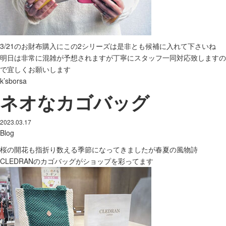
3/21のお財布購入にこの2シリーズは是非とも候補に入れて下さいね
明日は非常に混雑が予想されますが丁寧にスタッフ一同対応致しますの
で宜しくお願いします
k’sborsa
ネオなカゴバッグ
2023.03.17
Blog
桜の開花も指折り数える季節になってきましたが春夏の風物詩
CLEDRANのカゴバッグがショップを彩ってます