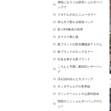
身軽になろうお財布ショルダーバ
ッグで
リモデルされたニューカラー
持ち方で変わる軽快バッグ
彩り8号帆布の世界
ダマスク柄と猫
新ブランドの防水機能派アイテム
新ブランドのロングセラー
社会を旅する新ブランド
ころんと可愛い夏対応レザーバッ
グ
涼を詰め込んだカゴバッグ
オンダヴェルデの世界線
ヴィンテージレトロな新作財布
理想のミニショルダーバッグデビ
ュー