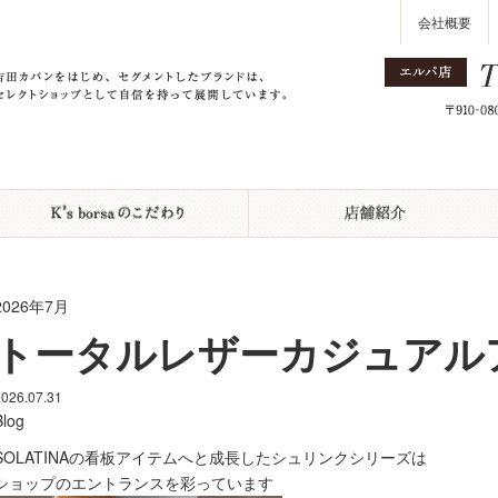
会社概要
2026年7月
トータルレザーカジュアル
2026.07.31
Blog
SOLATINAの看板アイテムへと成長したシュリンクシリーズは
ショップのエントランスを彩っています