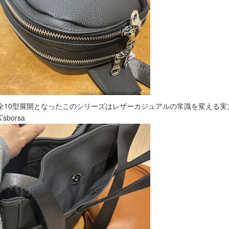
全10型展開となったこのシリーズはレザーカジュアルの常識を変える実
K’sborsa