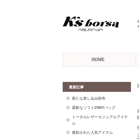
最新記事
新たな差し込み財布
柔軟なソフト2WAYバッグ
トータルレザーカジュアルアイテ
ム
復刻された人気アイテム