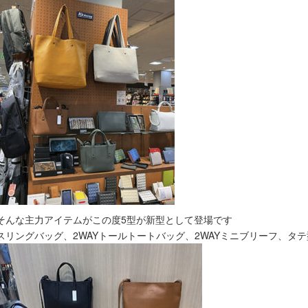
そんな主力アイテムがこの度5型が新型として登場です
スリングバッグ、2WAYトールトートバッグ、2WAYミニブリーフ、タ