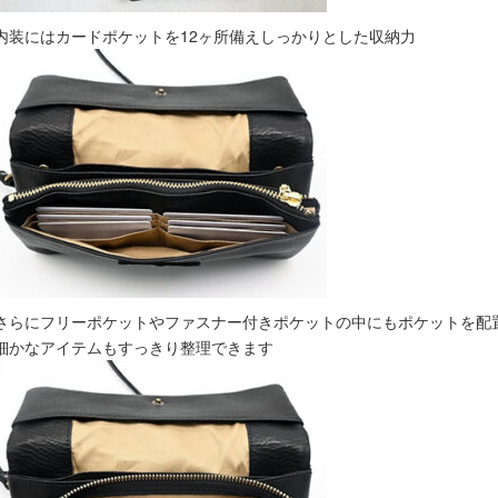
内装にはカードポケットを12ヶ所備えしっかりとした収納力
さらにフリーポケットやファスナー付きポケットの中にもポケットを配
細かなアイテムもすっきり整理できます