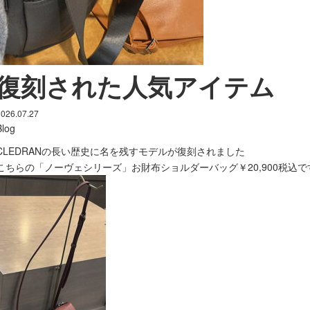
復刻された人気アイテム
2026.07.27
Blog
CLEDRANの長い歴史に名を残すモデルが復刻されました
こちらの「ノーヴェシリーズ」お財布ショルダーバッグ￥20,900税込で