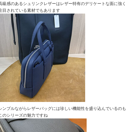
高級感のあるシュリンクレザーはレザー特有のデリケートな面に強く
注目されている素材でもあります
シンプルながらレザーバッグには珍しい機能性を盛り込んでいるのも
このシリーズの魅力ですね