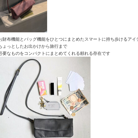
お財布機能とバッグ機能をひとつにまとめたスマートに持ち歩けるアイ
ちょっとしたお出かけから旅行まで
必要なものをコンパクトにまとめてくれる頼れる存在です