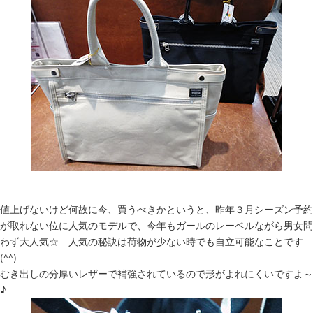
値上げないけど何故に今、買うべきかというと、昨年３月シーズン予約
が取れない位に人気のモデルで、今年もガールのレーベルながら男女問
わず大人気☆ 人気の秘訣は荷物が少ない時でも自立可能なことです
(^^)
むき出しの分厚いレザーで補強されているので形がよれにくいですよ～
♪