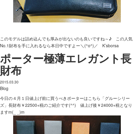
このモデルは詰め込んでも厚みが出ないのも良いですね～♪ この人気
No.1財布を手に入れるなら本日中ですよー＼(^o^)／ K’sborsa
ポーター極薄エレガント長
財布
2015.03.30
Blog
今日の４月１日値上げ前に買うべきポーターはこちら「グルーシリー
ズ」長財布￥22500+税のご紹介です(^^) 値上げ後￥24000+税となり
ますm(_ _)m