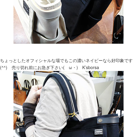
ちょっとしたオフィシャルな場でもこの濃いネイビーなら好印象です
(^^) 売り切れ前にお急ぎ下さい(ゝω・) K’sborsa