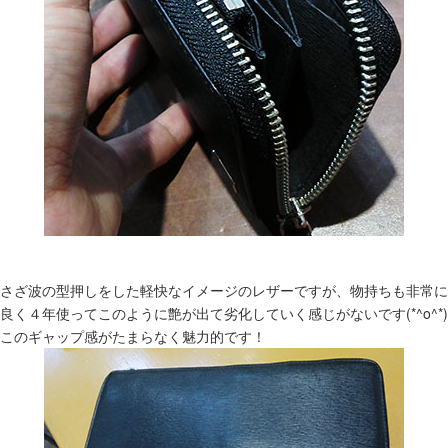
さざ波の型押しをした軽快なイメージのレザーですが、物持ちも非常に
良く４年使ってこのように艶が出て劣化していく感じがないです(*^o^*)
このギャップ感がたまらなく魅力的です！