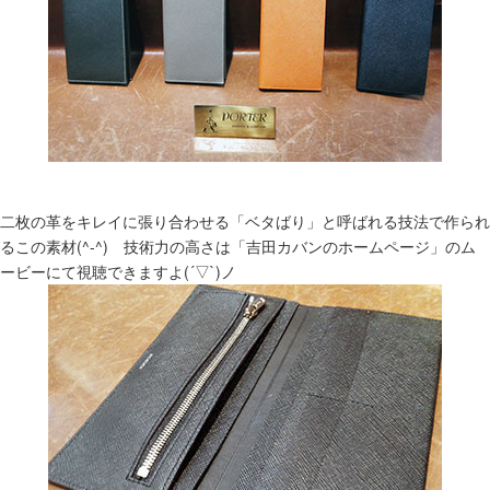
二枚の革をキレイに張り合わせる「ベタばり」と呼ばれる技法で作られ
るこの素材(^-^) 技術力の高さは「吉田カバンのホームページ」のム
ービーにて視聴できますよ(´▽`)ノ