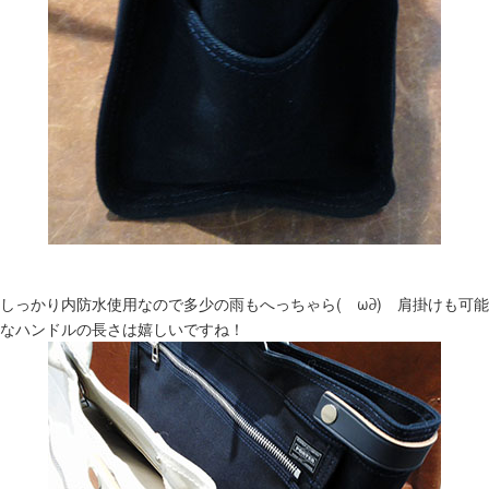
しっかり内防水使用なので多少の雨もへっちゃら(ゝω∂) 肩掛けも可能
なハンドルの長さは嬉しいですね！