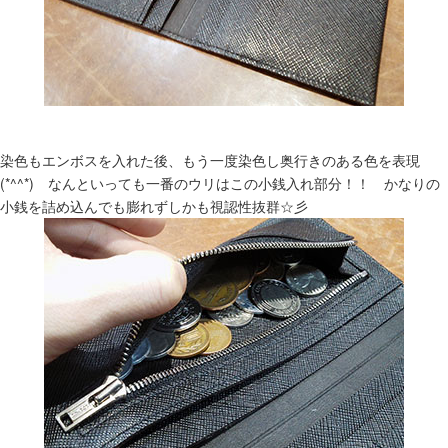
染色もエンボスを入れた後、もう一度染色し奥行きのある色を表現
(*^^*) なんといっても一番のウリはこの小銭入れ部分！！ かなりの
小銭を詰め込んでも膨れずしかも視認性抜群☆彡