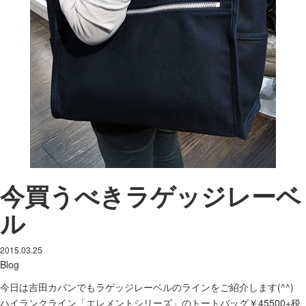
今買うべきラゲッジレーベ
ル
2015.03.25
Blog
今日は吉田カバンでもラゲッジレーベルのラインをご紹介します(^^)
ハイランクライン「エレメントシリーズ」のトートバッグ￥45500+税