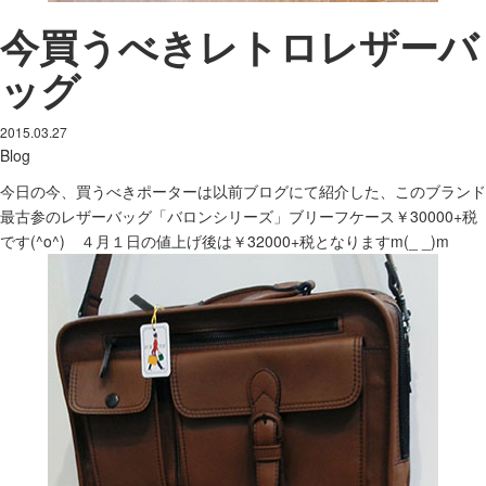
今買うべきレトロレザーバ
ッグ
2015.03.27
Blog
今日の今、買うべきポーターは以前ブログにて紹介した、このブランド
最古参のレザーバッグ「バロンシリーズ」ブリーフケース￥30000+税
です(^o^) ４月１日の値上げ後は￥32000+税となりますm(_ _)m