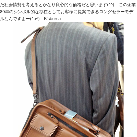
た社会情勢を考えるとかなり良心的な価格だと思います(^^) この企業
80年のシンボル的な存在としてお客様に提案できるロングセラーモデ
ルなんですよー(^o^) K’sborsa