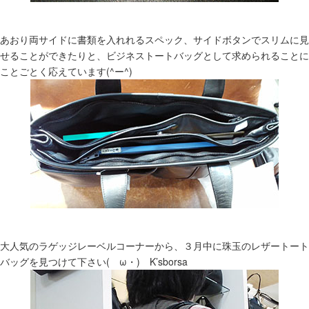
あおり両サイドに書類を入れれるスペック、サイドボタンでスリムに見
せることができたりと、ビジネストートバッグとして求められることに
ことごとく応えています(^ー^)
大人気のラゲッジレーベルコーナーから、３月中に珠玉のレザートート
バッグを見つけて下さい(ゝω・) K’sborsa