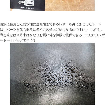
贅沢に使用した防水性に速乾性まであるレザーを身にまとったトート
は、パーツ自体も非常に多くこの値上げ幅になるのです(´`:) しかし、
裏を返せば３月中はかなりお買い得な値段で提供できる、こだわりレザ
ートートバッグです(^^)