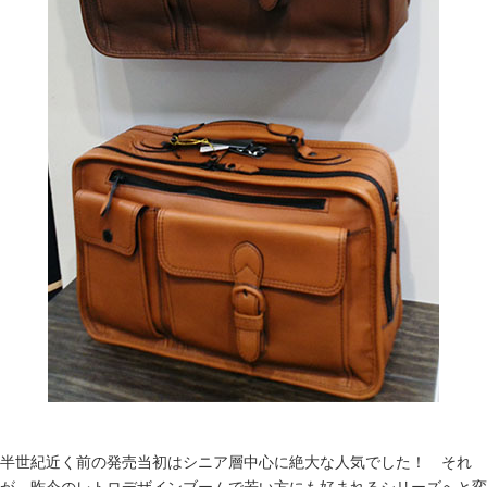
半世紀近く前の発売当初はシニア層中心に絶大な人気でした！ それ
が、昨今のレトロデザインブームで若い方にも好まれるシリーズへと変