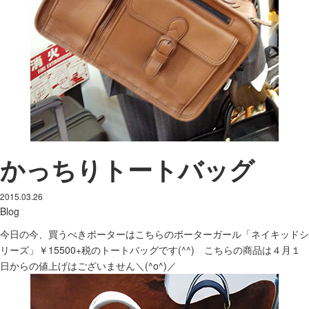
かっちりトートバッグ
2015.03.26
Blog
今日の今、買うべきポーターはこちらのポーターガール「ネイキッドシ
リーズ」￥15500+税のトートバッグです(^^) こちらの商品は４月１
日からの値上げはございません＼(^o^)／