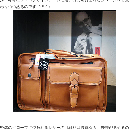
わりつつあるのです(＾∇＾)
野球のグローブに使われるレザーの肌触りは抜群☆彡 未来が見えるの