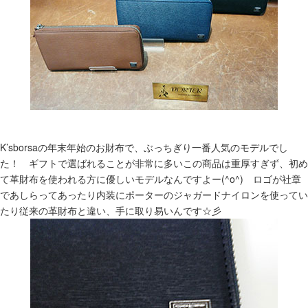
K’sborsaの年末年始のお財布で、ぶっちぎり一番人気のモデルでし
た！ ギフトで選ばれることが非常に多いこの商品は重厚すぎず、初め
て革財布を使われる方に優しいモデルなんですよー(^o^) ロゴが社章
であしらってあったり内装にポーターのジャガードナイロンを使ってい
たり従来の革財布と違い、手に取り易いんです☆彡