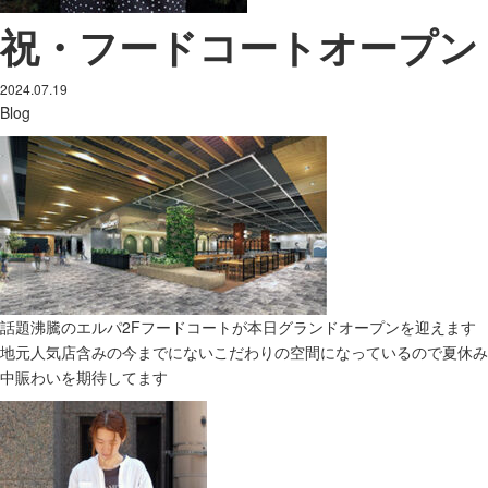
祝・フードコートオープン
2024.07.19
Blog
話題沸騰のエルパ2Fフードコートが本日グランドオープンを迎えます
地元人気店含みの今までにないこだわりの空間になっているので夏休み
中賑わいを期待してます