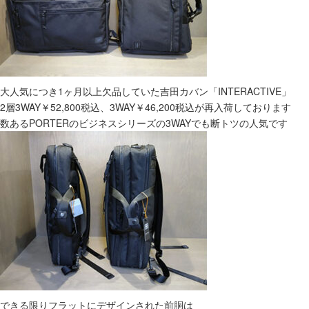
大人気につき1ヶ月以上欠品していた吉田カバン「INTERACTIVE」
2層3WAY￥52,800税込、3WAY￥46,200税込が再入荷しております
数あるPORTERのビジネスシリーズの3WAYでも断トツの人気です
できる限りフラットにデザインされた前胴は