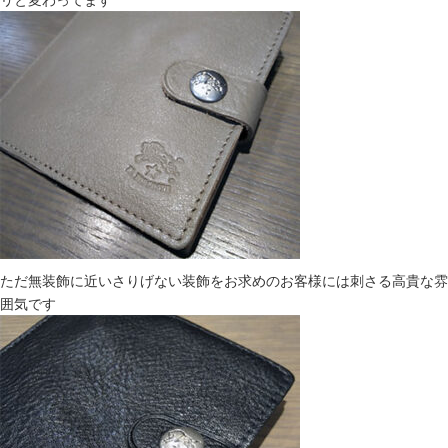
ただ無装飾に近いさりげない装飾をお求めのお客様には刺さる高貴な雰
囲気です