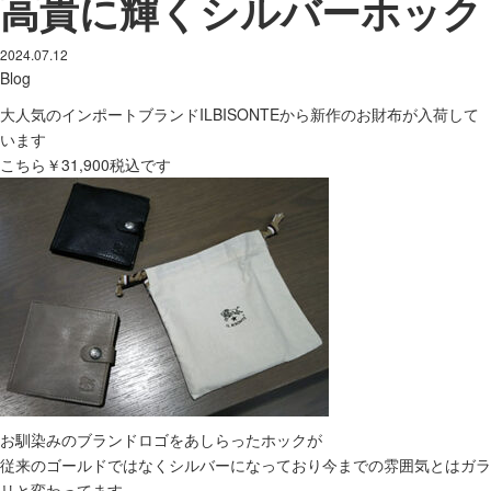
高貴に輝くシルバーホック
2024.07.12
Blog
大人気のインポートブランドILBISONTEから新作のお財布が入荷して
います
こちら￥31,900税込です
お馴染みのブランドロゴをあしらったホックが
従来のゴールドではなくシルバーになっており今までの雰囲気とはガラ
リと変わってます