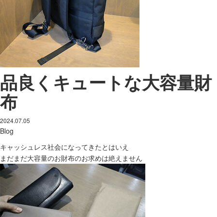
品良くキュートな大容量財
布
2024.07.05
Blog
キャッシュレス社会になってきたとはいえ
まだまだ大容量のお財布のお求めは絶えません