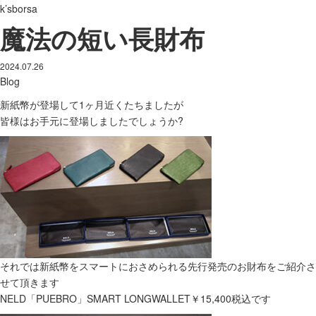
k’sborsa
魔法の短い長財布
2024.07.26
Blog
新紙幣が登場して1ヶ月近くたちましたが
皆様はお手元に登場しましたでしょうか?
それでは新紙幣をスマートにおさめられる先行発売のお財布をご紹介さ
せて頂きます
NELD「PUEBRO」SMART LONGWALLET￥15,400税込です