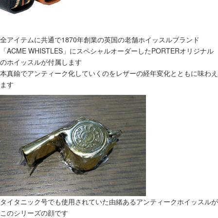
全アイテムに共通で1870年創業の英国の老舗ホイッスルブランド
「ACME WHISTLES」にスペシャルオーダーしたPORTERオリジナル
のホイッスルが付属します
本真鍮でアンティーク化していくのをレザーの経年変化とともに味わえ
ます
タイタニック号でも使用されていた由緒あるアンティークホイッスルが
このシリーズの顔です