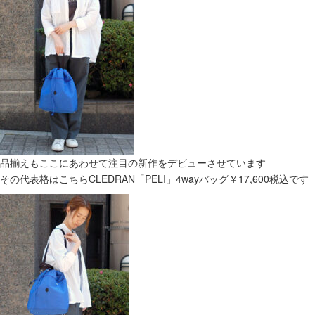
品揃えもここにあわせて注目の新作をデビューさせています
その代表格はこちらCLEDRAN「PELI」4wayバッグ￥17,600税込です