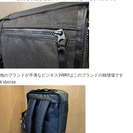
他のブランドが手薄なビジネス3WAYはこのブランドの独壇場です
k’sborsa