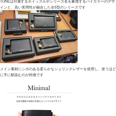
TONEは付属するホイッスルやシリーズ名を象徴するバイカラーのデザ
インと、高い実用性が融合した全5型のシリーズです
メイン素材にシボのある柔らかなシュリンクレザーを使用し、使うほど
に手に馴染むのが特徴です