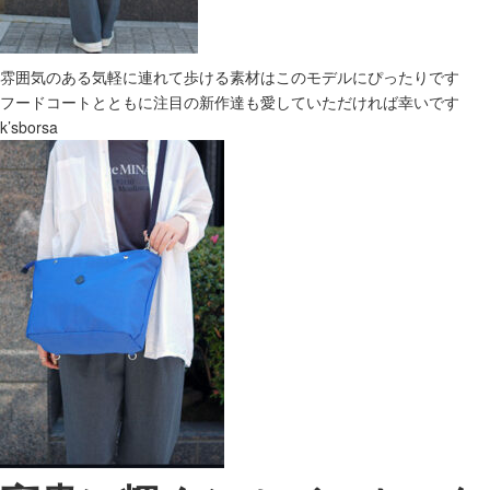
雰囲気のある気軽に連れて歩ける素材はこのモデルにぴったりです
フードコートとともに注目の新作達も愛していただければ幸いです
k’sborsa