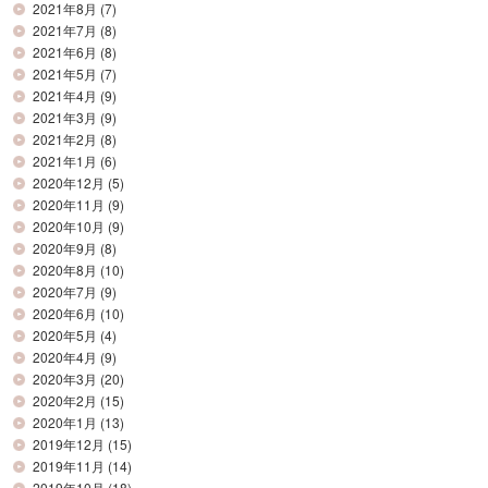
2021年8月
(7)
2021年7月
(8)
2021年6月
(8)
2021年5月
(7)
2021年4月
(9)
2021年3月
(9)
2021年2月
(8)
2021年1月
(6)
2020年12月
(5)
2020年11月
(9)
2020年10月
(9)
2020年9月
(8)
2020年8月
(10)
2020年7月
(9)
2020年6月
(10)
2020年5月
(4)
2020年4月
(9)
2020年3月
(20)
2020年2月
(15)
2020年1月
(13)
2019年12月
(15)
2019年11月
(14)
2019年10月
(18)