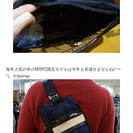
毎年人気の冬のMSPC限定モデルは今年も見逃せませんね(^ー
^) k’sborsa