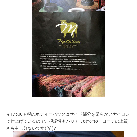
￥17500＋税のボディーバッグはサイド部分を柔らかいナイロン
で仕上げているので、視認性もバッチリo(^o^)o コーデの上質
さも申し分ないです(´V`)♪