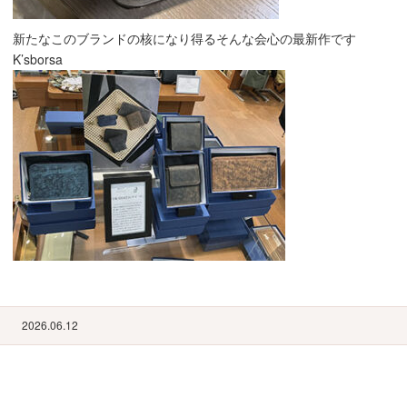
新たなこのブランドの核になり得るそんな会心の最新作です
K’sborsa
2026.06.12