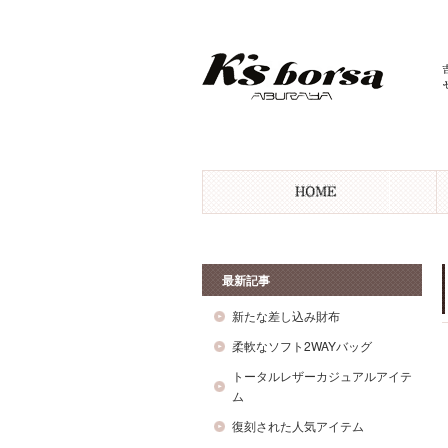
最新記事
新たな差し込み財布
柔軟なソフト2WAYバッグ
トータルレザーカジュアルアイテ
ム
復刻された人気アイテム