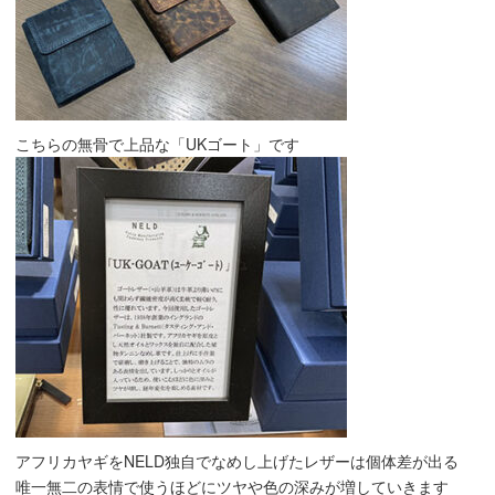
こちらの無骨で上品な「UKゴート」です
アフリカヤギをNELD独自でなめし上げたレザーは個体差が出る
唯一無二の表情で使うほどにツヤや色の深みが増していきます