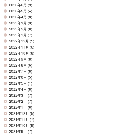
2023年6月
(9)
2023年5月
(4)
2023年4月
(8)
2023年3月
(9)
2023年2月
(8)
2023年1月
(7)
2022年12月
(5)
2022年11月
(6)
2022年10月
(8)
2022年9月
(8)
2022年8月
(6)
2022年7月
(8)
2022年6月
(5)
2022年5月
(1)
2022年4月
(8)
2022年3月
(7)
2022年2月
(7)
2022年1月
(6)
2021年12月
(5)
2021年11月
(7)
2021年10月
(9)
2021年9月
(7)