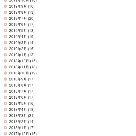
2019年9月
(16)
2019年8月
(13)
2019年7月
(20)
2019年6月
(17)
2019年5月
(13)
2019年4月
(19)
2019年3月
(14)
2019年2月
(16)
2019年1月
(13)
2018年12月
(15)
2018年11月
(18)
2018年10月
(19)
2018年9月
(17)
2018年8月
(17)
2018年7月
(17)
2018年6月
(17)
2018年5月
(16)
2018年4月
(18)
2018年3月
(21)
2018年2月
(14)
2018年1月
(17)
2017年12月
(15)