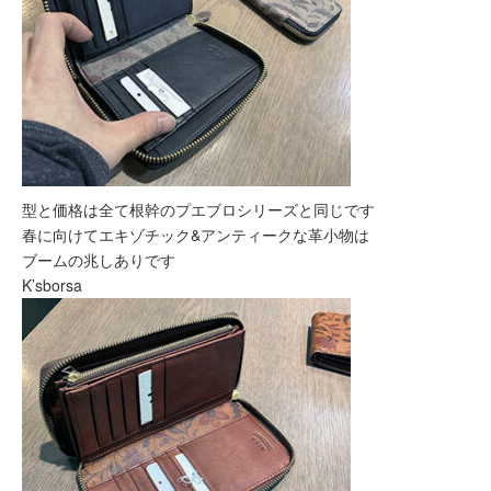
型と価格は全て根幹のプエブロシリーズと同じです
春に向けてエキゾチック&アンティークな革小物は
ブームの兆しありです
K’sborsa