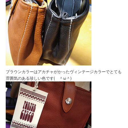
ブラウンカラーはアカチャがかったヴィンテージカラーでとても
雰囲気のある珍しい色です( ＾ω＾)