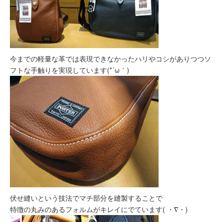
今までの軽量な革では表現できなかったハリやコシがありつつソ
フトな手触りを実現しています(*´ω｀)
伏せ縫いという技法でマチ部分を縫製することで
特徴の丸みのあるフォルムがキレイにでています( ・∇・)