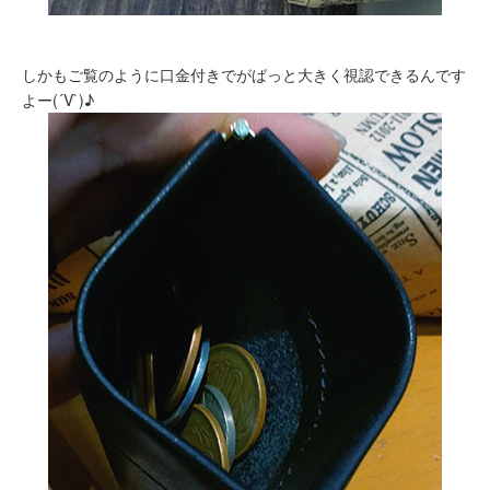
しかもご覧のように口金付きでがばっと大きく視認できるんです
よー(´V`)♪