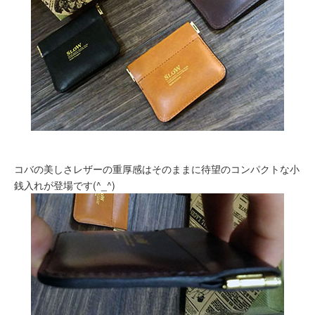
コバの美しさレザーの重厚感はそのままに待望のコンパクトな小
銭入れが登場です(^_^)