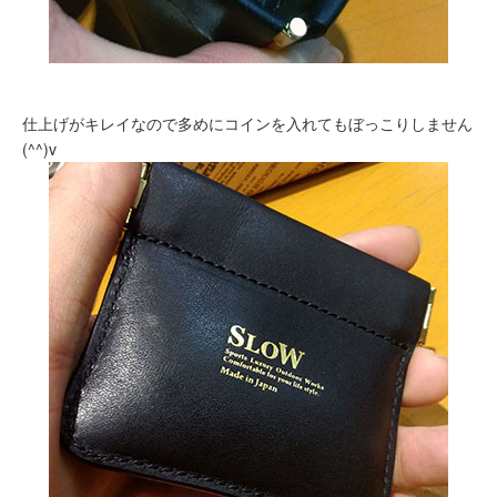
仕上げがキレイなので多めにコインを入れてもぼっこりしません
(^^)v