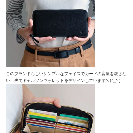
このブランドらしいシンプルなフェイスでカードの容量を殺さな
い工夫でギャルソンウォレットをデザインしています＼(^_^ )