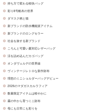
持ち方で変わる軽快バッグ
彩り8号帆布の世界
ダマスク柄と猫
新ブランドの防水機能派アイテム
新ブランドのロングセラー
社会を旅する新ブランド
ころんと可愛い夏対応レザーバッグ
涼を詰め込んだカゴバッグ
オンダヴェルデの世界線
ヴィンテージレトロな新作財布
理想のミニショルダーバッグデビュー
2026のマダガスカルラフィア
数量限定アイテムは軽やかに
霧の中から育つミニ財布
母にも日常にも彩りを