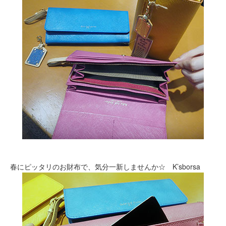
春にピッタリのお財布で、気分一新しませんか☆ K’sborsa