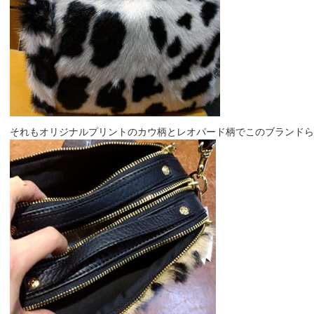
それもオリジナルプリントのカウ柄とレオパード柄でこのブランドらしい