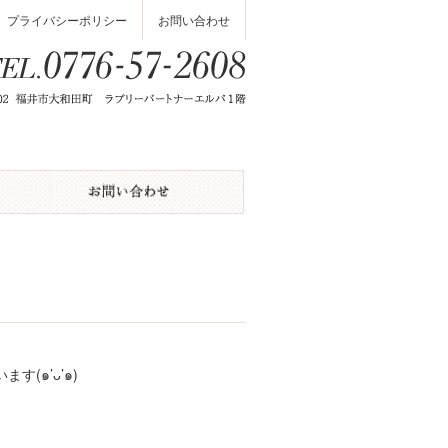
プライバシーポリシー
お問い合わせ
(๑’ᴗ’๑)