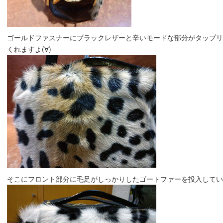
ゴールドファスナーにブラックレザーと辛いモードな部分がタップ
くれますよ(∀)
そこにフロント部分に毛足がしっかりしたゴートファーを投入しています