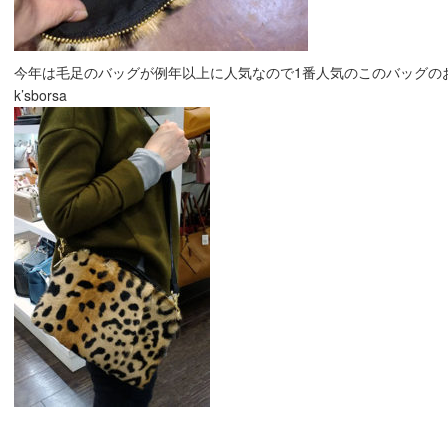
今年は毛足のバッグが例年以上に人気なので1番人気のこのバッグのお求
k’sborsa