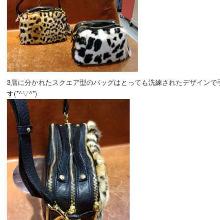
3層に分かれたスクエア型のバッグはとっても洗練されたデザインで
す(*^▽^*)