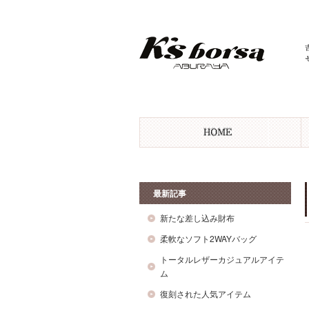
最新記事
新たな差し込み財布
柔軟なソフト2WAYバッグ
トータルレザーカジュアルアイテ
ム
復刻された人気アイテム