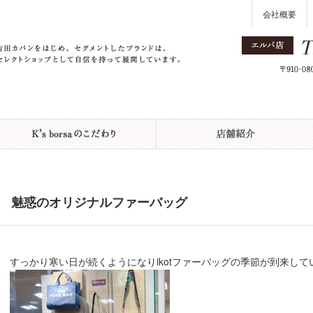
会社概要
魅惑のオリジナルファーバッグ
すっかり寒い日が続くようになりikotファーバッグの季節が到来しています