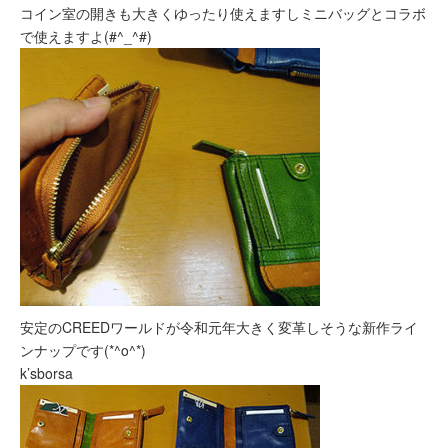
コイン室の開きも大きくゆったり使えますしミニバッグとコラボ
で使えますよ(#^_^#)
安定のCREEDワールドが令和元年大きく変革しそうな新作ライ
ンナップです(*^o^*)
k’sborsa