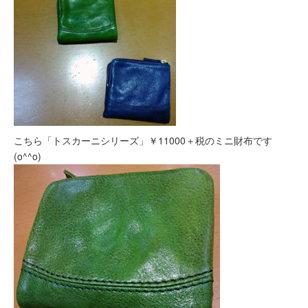
こちら「トスカーニシリーズ」￥11000＋税のミニ財布です
(o^^o)