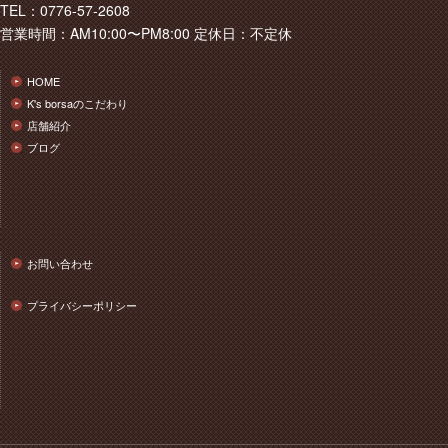
TEL：0776-57-2608
営業時間：AM10:00〜PM8:00 定休日：不定休
HOME
K's borsaのこだわり
店舗紹介
ブログ
お問い合わせ
プライバシーポリシー