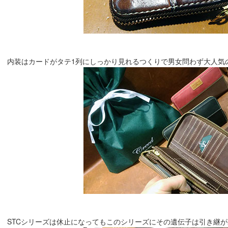
内装はカードがタテ1列にしっかり見れるつくりで男女問わず大人気のモ
STCシリーズは休止になってもこのシリーズにその遺伝子は引き継がれていき