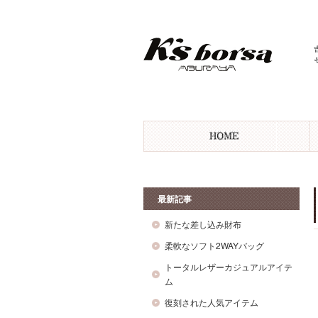
最新記事
新たな差し込み財布
柔軟なソフト2WAYバッグ
トータルレザーカジュアルアイテ
ム
復刻された人気アイテム