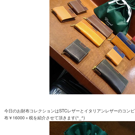
今日のお財布コレクションはSTCレザーとイタリアンレザーのコン
布￥16000＋税を紹介させて頂きます(^_^)ゞ