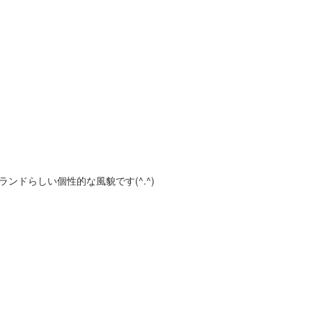
ンドらしい個性的な風貌です(^.^)