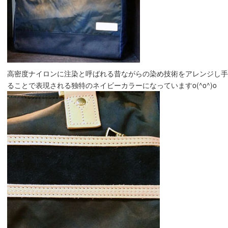
高密度ナイロンに注染と呼ばれる昔ながらの染め技術をアレンジし手
ることで表現される独特のネイビーカラーになっていますo(^o^)o