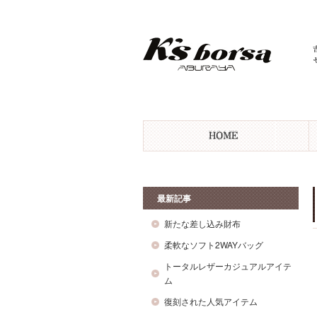
最新記事
新たな差し込み財布
柔軟なソフト2WAYバッグ
トータルレザーカジュアルアイテ
ム
復刻された人気アイテム