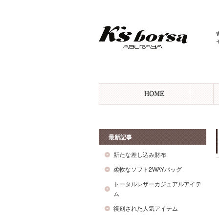
最新記事
新たな差し込み財布
柔軟なソフト2WAYバッグ
トータルレザーカジュアルアイテ
ム
復刻された人気アイテム