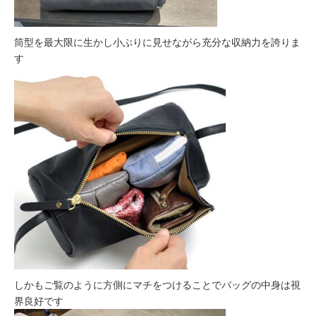
筒型を最大限に生かし小ぶりに見せながら充分な収納力を誇りま
す
しかもご覧のように方側にマチをつけることでバッグの中身は視
界良好です