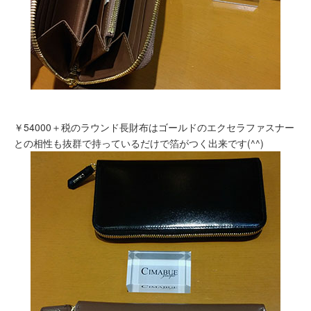
￥54000＋税のラウンド長財布はゴールドのエクセラファスナー
との相性も抜群で持っているだけで箔がつく出来です(^^)