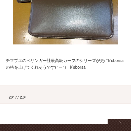
チマブエのペリンガー社最高級カーフのシリーズが更にk’sborsa
の格を上げてくれそうです(^ー^) k’sborsa
2017.12.04