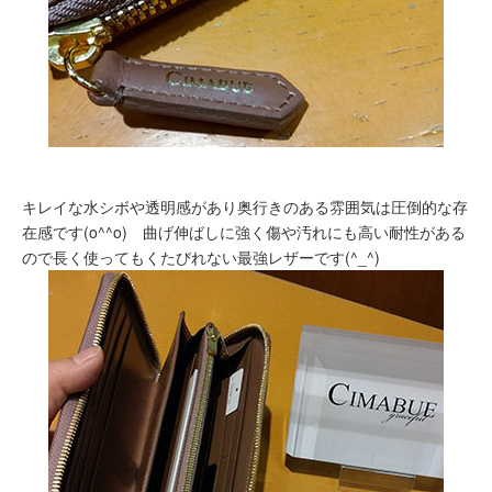
キレイな水シボや透明感があり奥行きのある雰囲気は圧倒的な存
在感です(o^^o) 曲げ伸ばしに強く傷や汚れにも高い耐性がある
ので長く使ってもくたびれない最強レザーです(^_^)ゞ