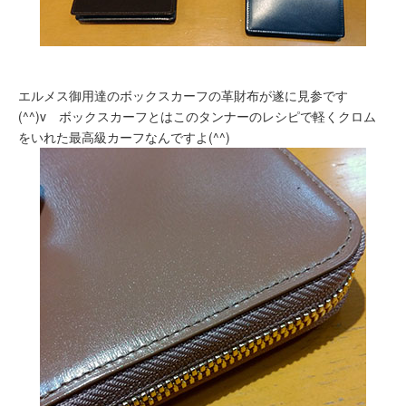
エルメス御用達のボックスカーフの革財布が遂に見参です
(^^)v ボックスカーフとはこのタンナーのレシピで軽くクロム
をいれた最高級カーフなんですよ(^^)