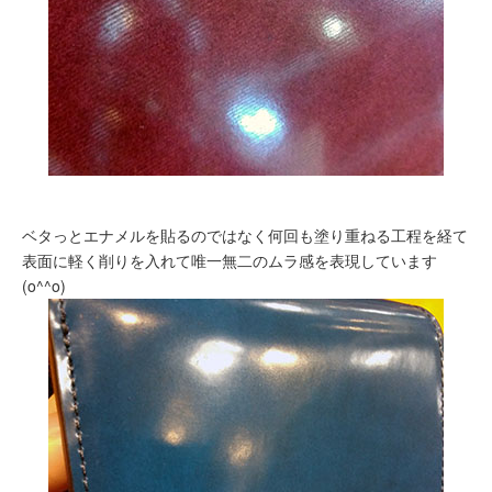
ベタっとエナメルを貼るのではなく何回も塗り重ねる工程を経て
表面に軽く削りを入れて唯一無二のムラ感を表現しています
(o^^o)