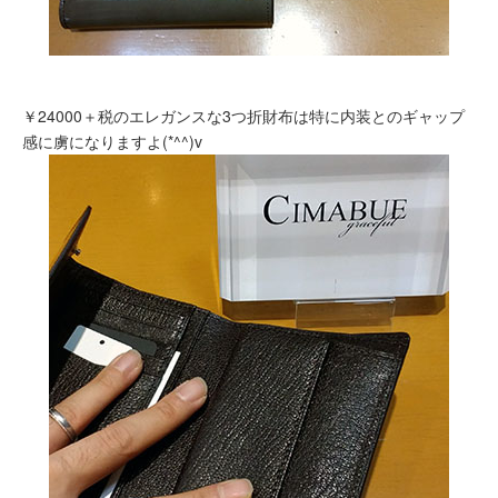
￥24000＋税のエレガンスな3つ折財布は特に内装とのギャップ
感に虜になりますよ(*^^)v