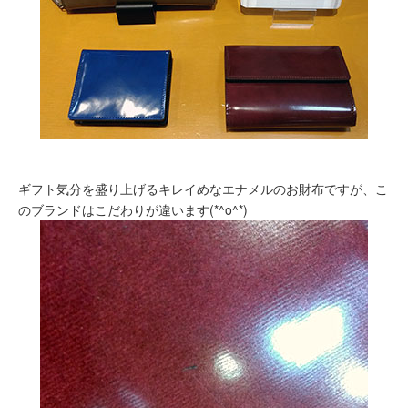
ギフト気分を盛り上げるキレイめなエナメルのお財布ですが、こ
のブランドはこだわりが違います(*^o^*)