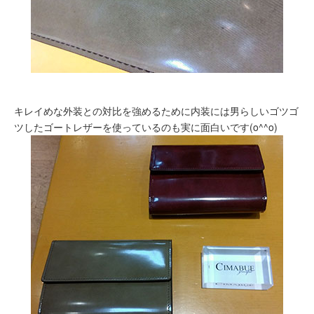
キレイめな外装との対比を強めるために内装には男らしいゴツゴ
ツしたゴートレザーを使っているのも実に面白いです(o^^o)