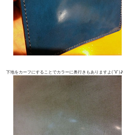
下地をカーフにすることでカラーに奥行きもありますよ(´V`)♪