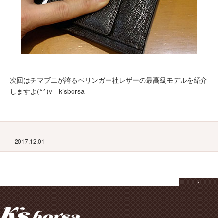
次回はチマブエが誇るペリンガー社レザーの最高級モデルを紹介
しますよ(^^)v k’sborsa
2017.12.01