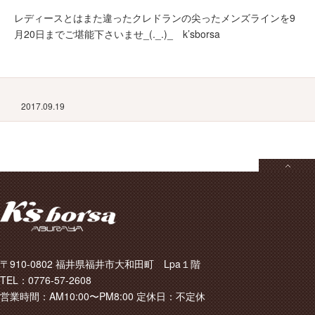
レディースとはまた違ったクレドランの尖ったメンズラインを9
月20日までご堪能下さいませ_(._.)_ k’sborsa
2017.09.19
〒910-0802 福井県福井市大和田町 Lpa１階
TEL：0776-57-2608
営業時間：AM10:00〜PM8:00 定休日：不定休