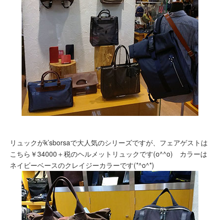
リュックがk’sborsaで大人気のシリーズですが、フェアゲストは
こちら￥34000＋税のヘルメットリュックです(o^^o) カラーは
ネイビーベースのクレイジーカラーです(*^o^*)