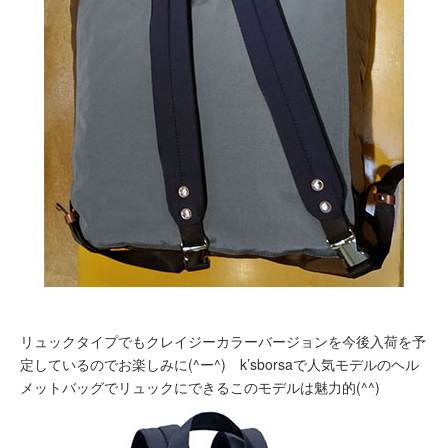
リュックタイプでもクレイジーカラーバージョンを今後入荷を予
定しているのでお楽しみに(^ー^) k’sborsaで人気モデルのヘル
メットバッグでリュックにできるこのモデルは魅力的(^^)