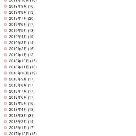
2019年9月
(16)
2019年8月
(13)
2019年7月
(20)
2019年6月
(17)
2019年5月
(13)
2019年4月
(19)
2019年3月
(14)
2019年2月
(16)
2019年1月
(13)
2018年12月
(15)
2018年11月
(18)
2018年10月
(19)
2018年9月
(17)
2018年8月
(17)
2018年7月
(17)
2018年6月
(17)
2018年5月
(16)
2018年4月
(18)
2018年3月
(21)
2018年2月
(14)
2018年1月
(17)
2017年12月
(15)