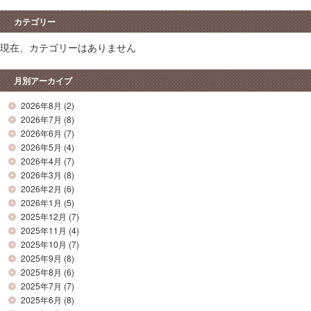
カテゴリー
現在、カテゴリーはありません
月別アーカイブ
2026年8月
(2)
2026年7月
(8)
2026年6月
(7)
2026年5月
(4)
2026年4月
(7)
2026年3月
(8)
2026年2月
(6)
2026年1月
(5)
2025年12月
(7)
2025年11月
(4)
2025年10月
(7)
2025年9月
(8)
2025年8月
(6)
2025年7月
(7)
2025年6月
(8)