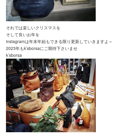
それでは楽しいクリスマスを
そして良いお年を
instagramは年末年始もできる限り更新していきますよ～
2023年もk’sborsaにご期待下さいませ
k’sborsa