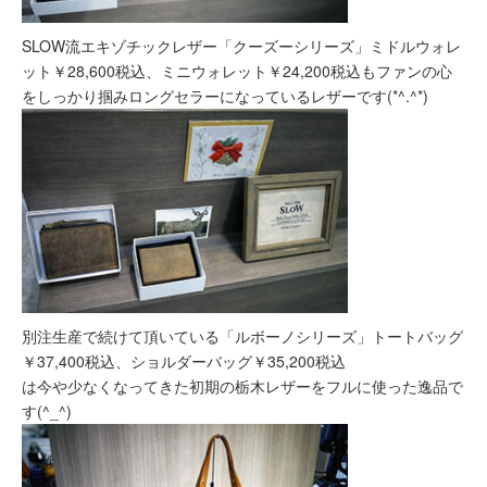
SLOW流エキゾチックレザー「クーズーシリーズ」ミドルウォレ
ット￥28,600税込、ミニウォレット￥24,200税込もファンの心
をしっかり掴みロングセラーになっているレザーです(*^.^*)
別注生産で続けて頂いている「ルボーノシリーズ」トートバッグ
￥37,400税込、ショルダーバッグ￥35,200税込
は今や少なくなってきた初期の栃木レザーをフルに使った逸品で
す(^_^)