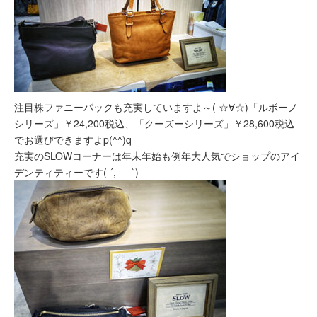
注目株ファニーパックも充実していますよ～( ☆∀☆)「ルボーノ
シリーズ」￥24,200税込、「クーズーシリーズ」￥28,600税込
でお選びできますよp(^^)q
充実のSLOWコーナーは年末年始も例年大人気でショップのアイ
デンティティーです( ´,_ゝ`)