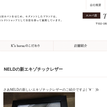
会社概要
NELDの新エキゾチックレザー
さあNELDの新しいエキゾチックレザーのご紹介ですよ( ´∀｀ )b