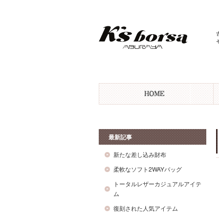
最新記事
新たな差し込み財布
柔軟なソフト2WAYバッグ
トータルレザーカジュアルアイテ
ム
復刻された人気アイテム