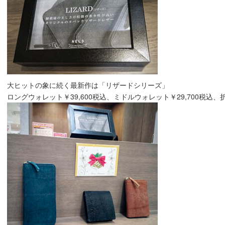
大ヒットの象に続く最新作は「リザードシリーズ」
ロングウォレット￥39,600税込、ミドルウォレット￥29,700税込、折財布