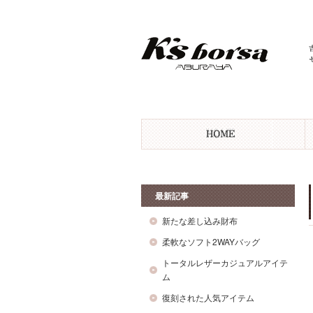
最新記事
新たな差し込み財布
柔軟なソフト2WAYバッグ
トータルレザーカジュアルアイテ
ム
復刻された人気アイテム