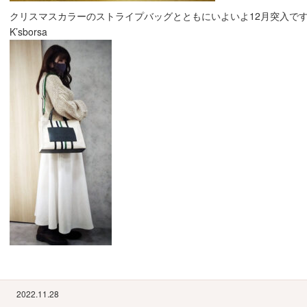
クリスマスカラーのストライプバッグとともにいよいよ12月突入です( v
K’sborsa
2022.11.28