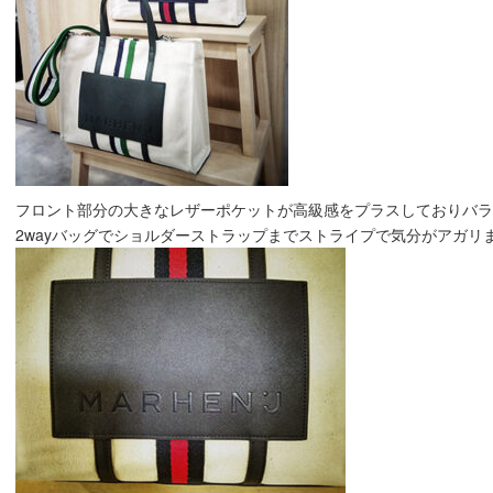
フロント部分の大きなレザーポケットが高級感をプラスしておりバラン
2wayバッグでショルダーストラップまでストライプで気分がアガリま