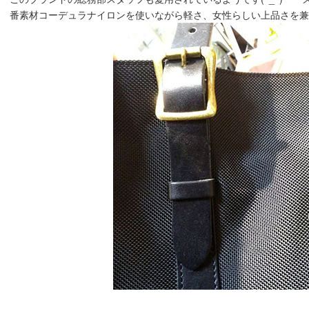
番素材コーデュラナイロンを使いながら軽さ、女性らしい上品さを兼ね備