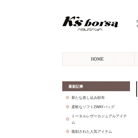
最新記事
新たな差し込み財布
柔軟なソフト2WAYバッグ
トータルレザーカジュアルアイテ
ム
復刻された人気アイテム