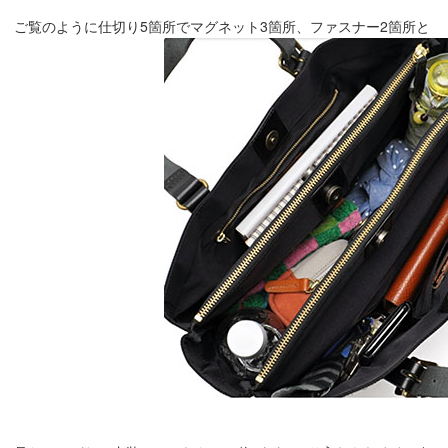
ご覧のように仕切り5箇所でマグネット3箇所、ファスナー2箇所と