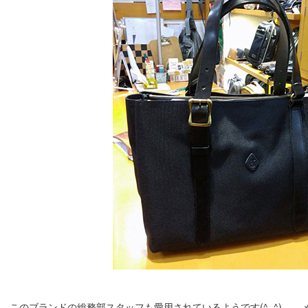
このブランドの総務部スタッフも愛用されているようです(^_^)ゞ