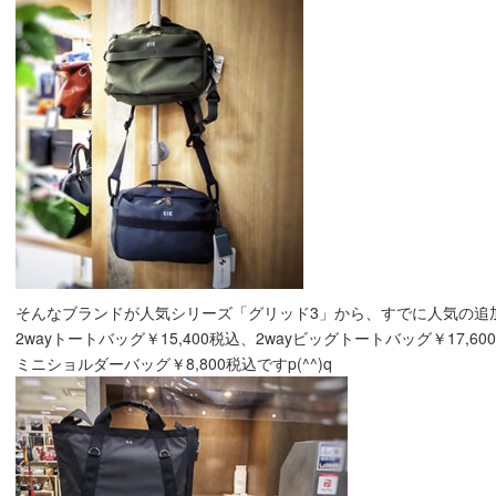
そんなブランドが人気シリーズ「グリッド3」から、すでに人気の追加
2wayトートバッグ￥15,400税込、2wayビッグトートバッグ￥17,60
ミニショルダーバッグ￥8,800税込ですp(^^)q