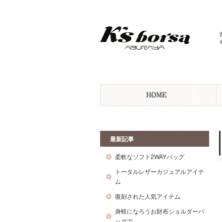
最新記事
柔軟なソフト2WAYバッグ
トータルレザーカジュアルアイテ
ム
復刻された人気アイテム
身軽になろうお財布ショルダーバ
ッグで