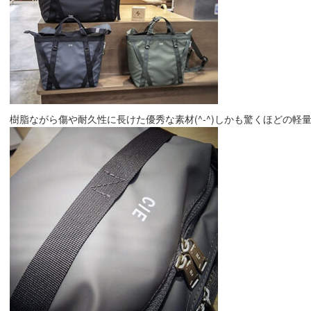
樹脂ながら傷や耐久性に長けた優秀な素材(^-^)しかも驚くほどの軽量