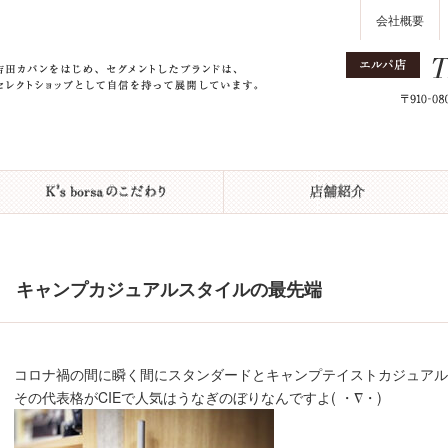
会社概要
キャンプカジュアルスタイルの最先端
コロナ禍の間に瞬く間にスタンダードとキャンプテイストカジュアルスタ
その代表格がCIEで人気はうなぎのぼりなんですよ( ・∇・)