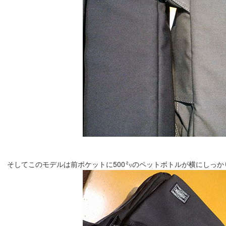
そしてこのモデルは前ポケットに500㍉のペットボトルが横にしっかり入