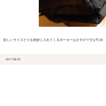
欲しいサイズどりを絶妙に入れてくるポーターはさすがです(≧∇≦)b k’s
2017.08.03