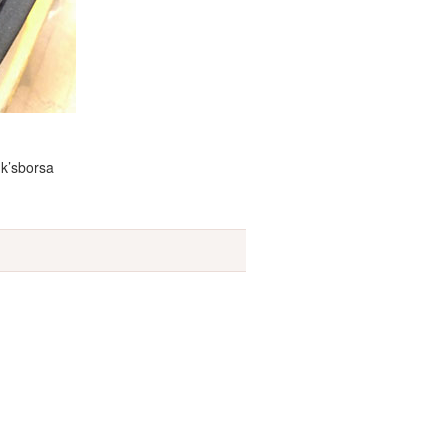
borsa