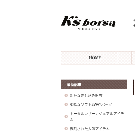
最新記事
新たな差し込み財布
柔軟なソフト2WAYバッグ
トータルレザーカジュアルアイテ
ム
復刻された人気アイテム