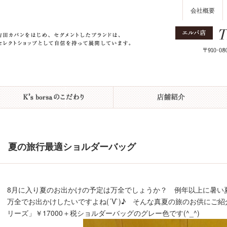
会社概要
夏の旅行最適ショルダーバッグ
8月に入り夏のお出かけの予定は万全でしょうか？ 例年以上に暑い
万全でお出かけしたいですよね(´V`)♪ そんな真夏の旅のお供にご
リーズ」￥17000＋税ショルダーバッグのグレー色です(^_^)