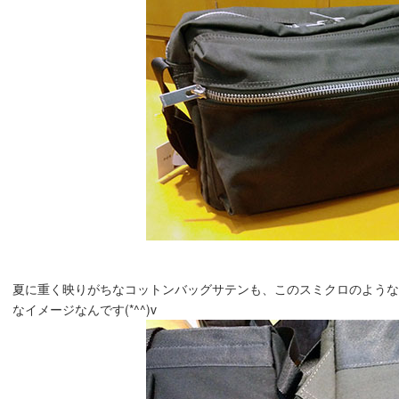
夏に重く映りがちなコットンバッグサテンも、このスミクロのよう
なイメージなんです(*^^)v