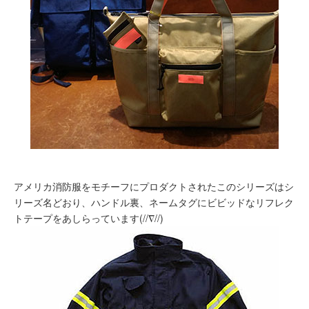
アメリカ消防服をモチーフにプロダクトされたこのシリーズはシ
リーズ名どおり、ハンドル裏、ネームタグにビビッドなリフレク
トテープをあしらっています(//∇//)