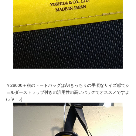
￥26000＋税のトートバッグはA4きっちりの手頃なサイズ感でシ
ョルダーストラップ付きの汎用性の高いバッグでオススメですよ
(○´∀｀○)