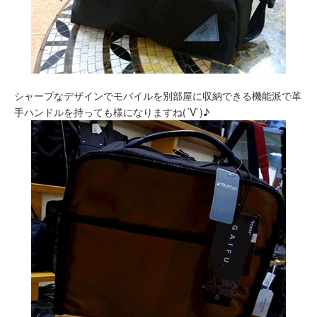
シャープなデザインでモバイルを別部屋に収納できる機能派で革
手ハンドルを持っても様になりますね(´V`)♪