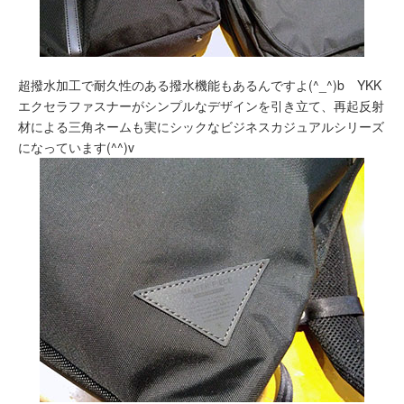
超撥水加工で耐久性のある撥水機能もあるんですよ(^_^)b YKK
エクセラファスナーがシンプルなデザインを引き立て、再起反射
材による三角ネームも実にシックなビジネスカジュアルシリーズ
になっています(^^)v