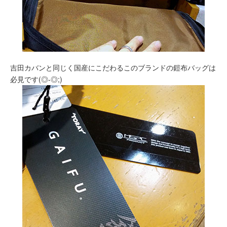
吉田カバンと同じく国産にこだわるこのブランドの鎧布バッグは
必見です(◎-◎;)