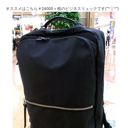
オススメはこちら￥24000＋税のビジネスリュックです(*^▽^*)