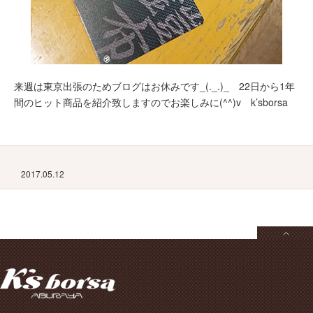
来週は東京出張のためブログはお休みです_(._.)_ 22日から1年
間のヒット商品を紹介致しますのでお楽しみに(^^)v k’sborsa
2017.05.12