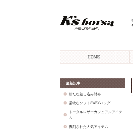
最新記事
新たな差し込み財布
柔軟なソフト2WAYバッグ
トータルレザーカジュアルアイテ
ム
復刻された人気アイテム