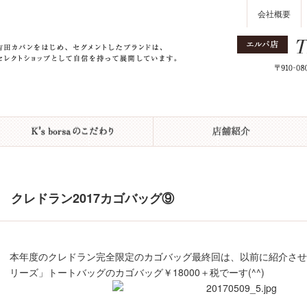
会社概要
クレドラン2017カゴバッグ⑨
本年度のクレドラン完全限定のカゴバッグ最終回は、以前に紹介さ
リーズ」トートバッグのカゴバッグ￥18000＋税でーす(^^)