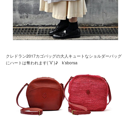
クレドラン2017カゴバッグの大人キュートなショルダーバッグ
にハートは奪われます(´V`)♪ k’sborsa