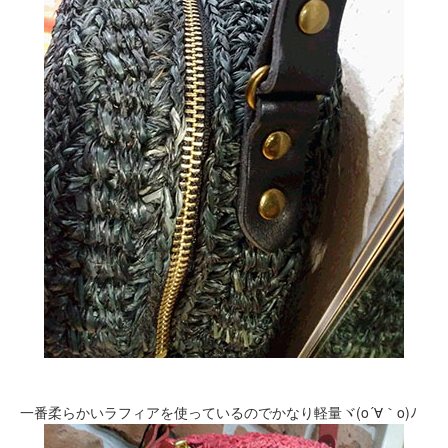
一番柔らかいラフィアを使っているのでかなり軽量ヾ(o´∀｀o)ﾉ