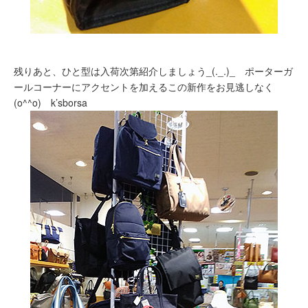
残りあと、ひと型は入荷次第紹介しましょう_(._.)_ ポーターガ
ールコーナーにアクセントを加えるこの新作をお見逃しなく
(o^^o) k’sborsa