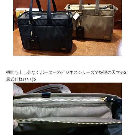
機能も申し分なくポーターのビジネスシリーズで好評の天マチ2
層式仕様(≧∇≦)b