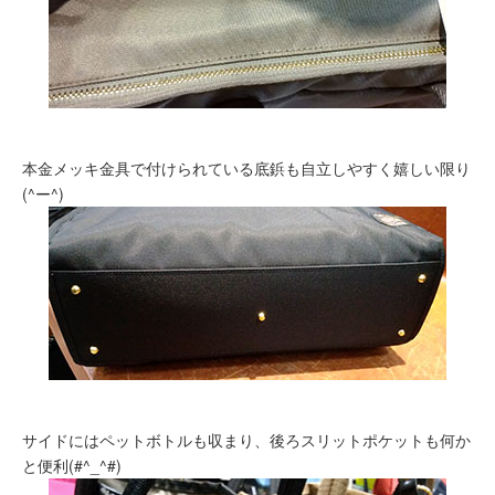
本金メッキ金具で付けられている底鋲も自立しやすく嬉しい限り
(^ー^)
サイドにはペットボトルも収まり、後ろスリットポケットも何か
と便利(#^_^#)