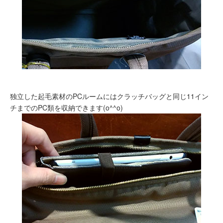
独立した起毛素材のPCルームにはクラッチバッグと同じ11イン
チまでのPC類を収納できます(o^^o)