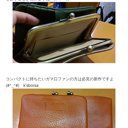
コンパクトに持ちたいガマ口ファンの方は必見の新作ですよ
(#^_^#) k’sborsa