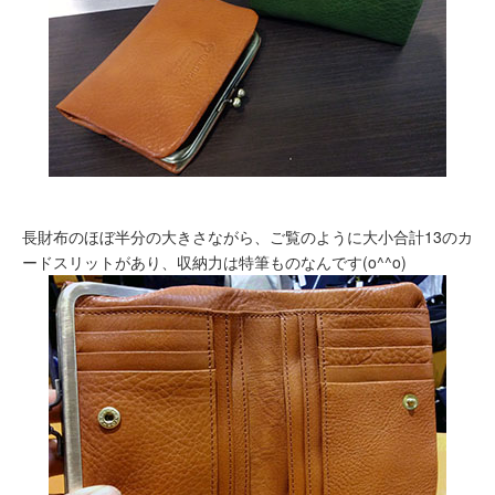
長財布のほぼ半分の大きさながら、ご覧のように大小合計13のカ
ードスリットがあり、収納力は特筆ものなんです(o^^o)