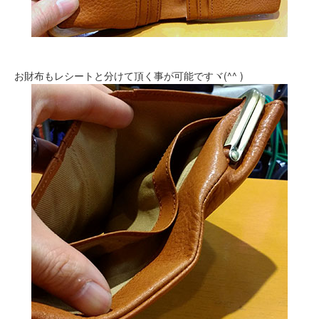
お財布もレシートと分けて頂く事が可能ですヾ(^^ )