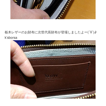
栃木レザーのお財布に次世代長財布が登場しましたよー(´V`)♪
k’sborsa