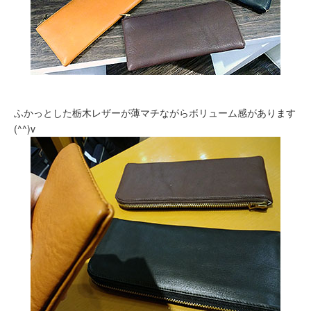
ふかっとした栃木レザーが薄マチながらボリューム感があります
(^^)v