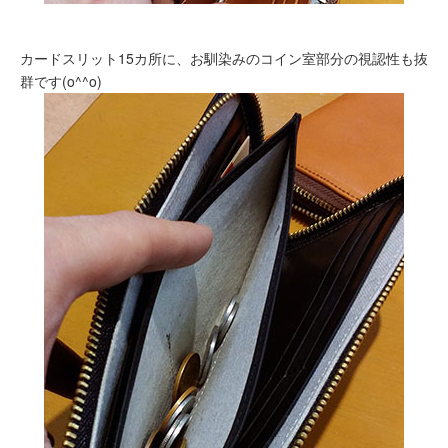
カードスリット15カ所に、お馴染みのコイン室部分の視認性も抜
群です(o^^o)