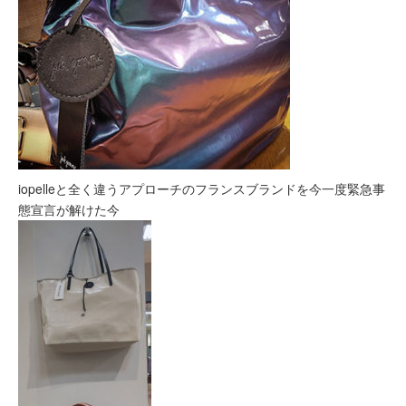
iopelleと全く違うアプローチのフランスブランドを今一度緊急事
態宣言が解けた今