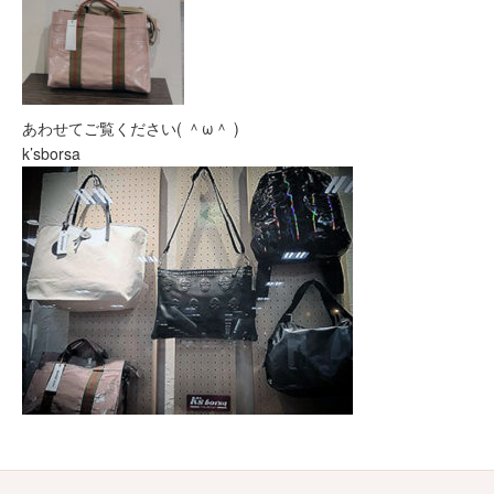
あわせてご覧ください( ＾ω＾ )
k’sborsa