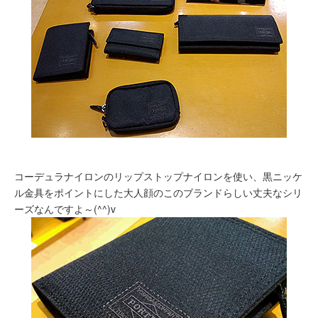
コーデュラナイロンのリップストップナイロンを使い、黒ニッケ
ル金具をポイントにした大人顔のこのブランドらしい丈夫なシリ
ーズなんですよ～(^^)v