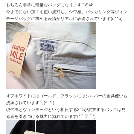
もちろん非常に軽量なバッグになります(´V`)♪
今までにない加工を使い波打ち、シワ感、パッカリング等ヴィン
テージバッグに求める表情がリアルに表現されています(o^^o)
オフホワイトにはゴールド、ブラックにはシルバーの金具使いも
洗練されています＼(^_^ )
現代風とヴィンテージという相反する2つが混在するバッグは見
る者を引きつける魅力に溢れています(*⌒▽⌒*)