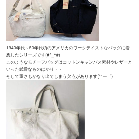
1940年代～50年代頃のアメリカのワークテイストなバッグに着
想したシリーズです(#^_^#)
このようなモチーフバッグはコットンキャンバス素材やレザーと
いった武骨なものばかり・・
そして重さもかなり出てしまう欠点があります(*^ー゜)