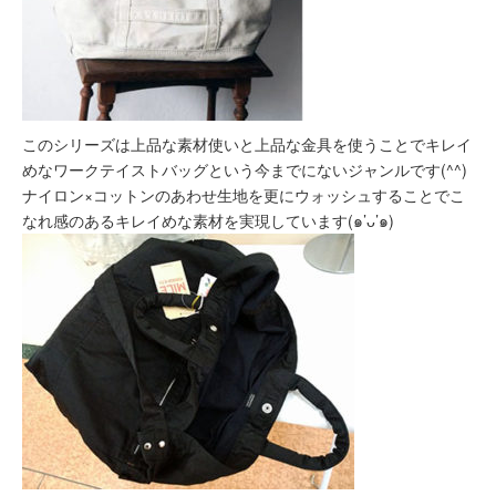
このシリーズは上品な素材使いと上品な金具を使うことでキレイ
めなワークテイストバッグという今までにないジャンルです(^^)
ナイロン×コットンのあわせ生地を更にウォッシュすることでこ
なれ感のあるキレイめな素材を実現しています(๑’ᴗ’๑)