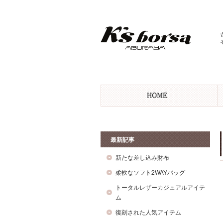
最新記事
新たな差し込み財布
柔軟なソフト2WAYバッグ
トータルレザーカジュアルアイテ
ム
復刻された人気アイテム