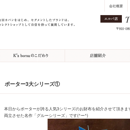
会社概要
ポーター3大シリーズ①
本日からポーターが誇る人気3シリーズのお財布を紹介させて頂きます(
両立させた名作「グルーシリーズ」です(^ー^)