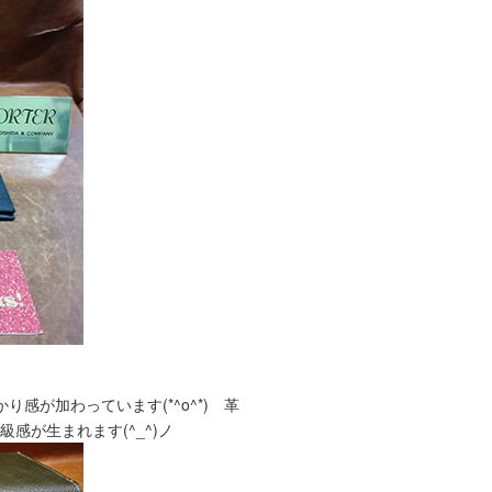
感が加わっています(*^o^*) 革
感が生まれます(^_^)ノ