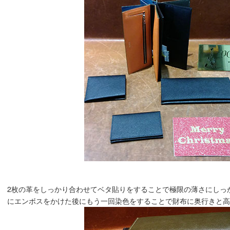
2枚の革をしっかり合わせてベタ貼りをすることで極限の薄さにしっかり
にエンボスをかけた後にもう一回染色をすることで財布に奥行きと高級