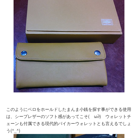
このようにベロをホールドしたまんま小銭を探す事ができる使用
は、シープレザーのソフト感があってこそ(ゝω∂) ウォレットチ
ェーンも付属できる現代的バイカーウォレットとも言えるでしょ
う(^_^)ゞ