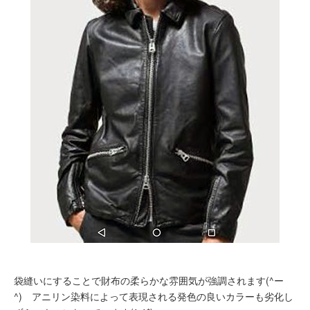
袋縫いにすることで財布の柔らかな雰囲気が強調されます(^ー
^) アニリン染料によって表現される発色の良いカラーも劣化し