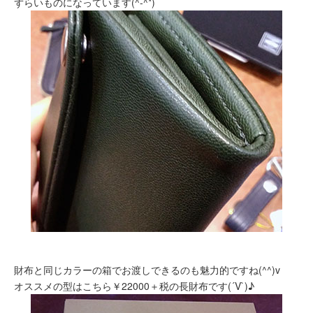
ずらいものになっています(^-^*)
財布と同じカラーの箱でお渡しできるのも魅力的ですね(^^)v
オススメの型はこちら￥22000＋税の長財布です(´V`)♪