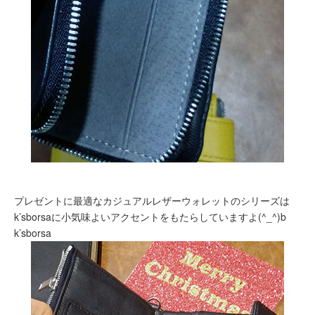
プレゼントに最適なカジュアルレザーウォレットのシリーズは
k’sborsaに小気味よいアクセントをもたらしていますよ(^_^)b
k’sborsa