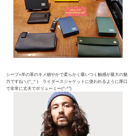
シープ=羊の革のキメ細やかで柔らかく吸いつく触感が最大の魅
力ですね＼(^_^ ) ライダースジャケットに使われるように厚口
で非常に丈夫でボリューミー(^-^*)