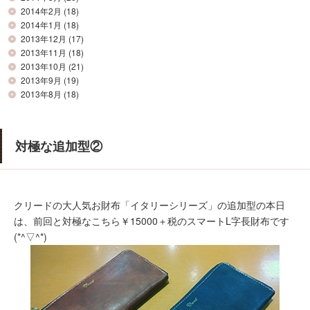
2014年2月
(18)
2014年1月
(18)
2013年12月
(17)
2013年11月
(18)
2013年10月
(21)
2013年9月
(19)
2013年8月
(18)
対極な追加型②
クリードの大人気お財布「イタリーシリーズ」の追加型の本日
は、前回と対極なこちら￥15000＋税のスマートL字長財布です
(*^▽^*)