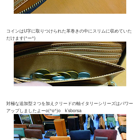
コインはU字に取りつけられた革巻きの中にスリムに収めていた
だけます(^ー^)
対極な追加型２つを加えクリードの軸イタリーシリーズはパワー
アップしましたよーo(^o^)o k’sborsa