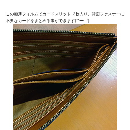
この極薄フォルムでカードスリット13枚入り、背面ファスナーに
不要なカードをまとめる事ができます(*^ー゜)