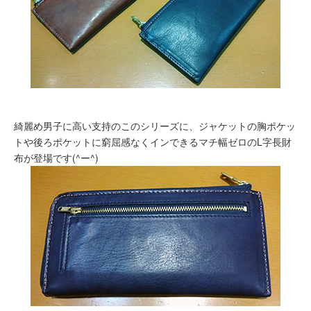
綺麗め男子に高い支持のこのシリーズに、ジャケットの胸ポケッ
トや後ろポケットに窮屈感なくインできるマチ幅ゼロのL字長財
布が登場です(^ー^)