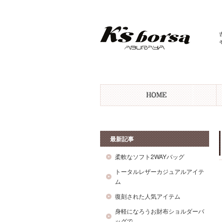
最新記事
柔軟なソフト2WAYバッグ
トータルレザーカジュアルアイテ
ム
復刻された人気アイテム
身軽になろうお財布ショルダーバ
ッグで