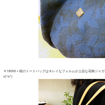
￥18000＋税のトートバッグはキレイなフォルムが上品な花柄ジャ
v(^o^)