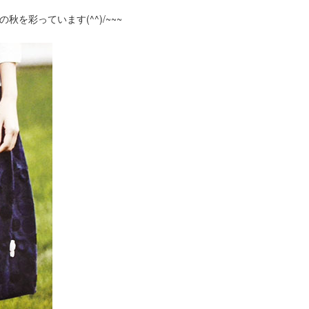
秋を彩っています(^^)/~~~