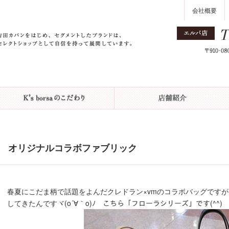
会社概要
オリジナルコラボファブリック
春夏にこだま柄で話題をよんだクレドラン×vmのコラボバッグです
してきたんですヾ(o´∀｀o)ﾉ こちら「フローラシリーズ」です(^^)