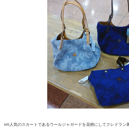
vm人気のスカートであるウールジャガードを花柄にしてクレドラン