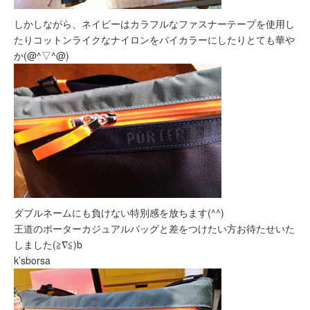
しかしながら、ネイビーはカラフルなファスナーテープを使用し
たりコットンライクなナイロンをバイカラーにしたりとても華や
か(@^▽^@)
ダブルネームにも負けない特別感を放ちます(^^)
王道のポーターカジュアルバッグと差をつけたい方お待たせいた
しました(≧∇≦)b
k’sborsa