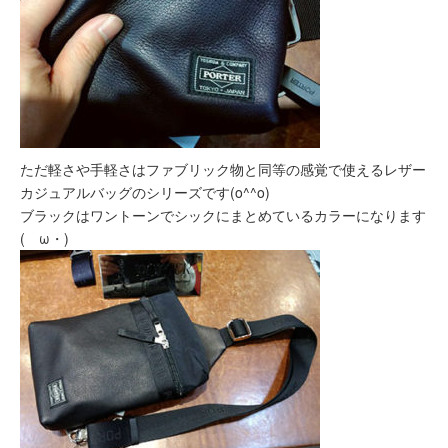
ただ軽さや手軽さはファブリック物と同等の感覚で使えるレザー
カジュアルバッグのシリーズです(o^^o)
ブラックはワントーンでシックにまとめているカラーになります
(ゝω・)