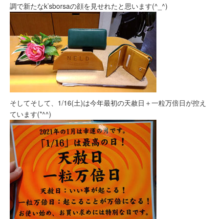
調で新たなk’sborsaの顔を見せれたと思います(^_^)
そしてそして、1/16(土)は今年最初の天赦日＋一粒万倍日が控え
ています(*^^)