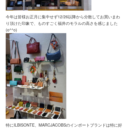
今年は皆様お正月に集中せず12/26以降から分散してお買いまわ
り頂けた印象で、ものすごく福井のモラルの高さを感じました
(o^^o)
特にILBISONTE、MARCJACOBSのインポートブランドは特に好