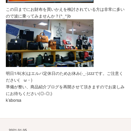
この日までにお財布を買いかえを検討されている方は非常に多い
ので波に乗ってみませんか？(^_^)b
明日1/6(水)はエルパ定休日のためお休み(-_-)zzzです。ご注意く
ださい(ゝω・)
準備が整い、商品紹介ブログを再開させて頂きますのでお楽しみ
にお待ちください(◎-◎;)
k’sborsa
2021.01.05