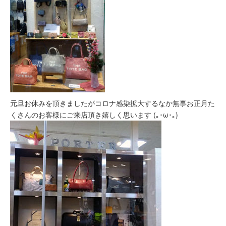
元旦お休みを頂きましたがコロナ感染拡大するなか無事お正月た
くさんのお客様にご来店頂き嬉しく思います (｡･ω･｡)