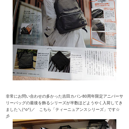
非常にお問い合わせの多かった吉田カバン80周年限定アニバーサ
リーバッグの最後を飾るシリーズが半数ほどようやく入荷してき
ました＼(^o^)／ こちら「ティーニュアンスシリーズ」です☆
彡