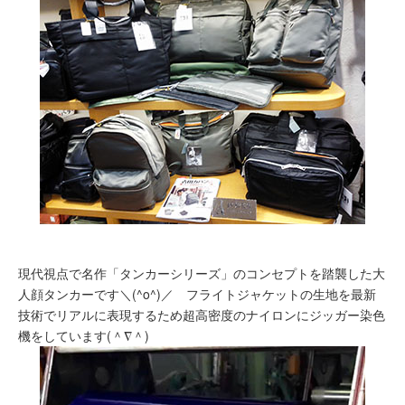
現代視点で名作「タンカーシリーズ」のコンセプトを踏襲した大
人顔タンカーです＼(^o^)／ フライトジャケットの生地を最新
技術でリアルに表現するため超高密度のナイロンにジッガー染色
機をしています(＾∇＾)