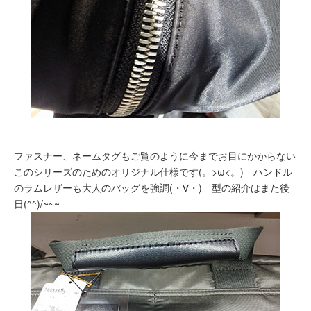
ファスナー、ネームタグもご覧のように今までお目にかからない
このシリーズのためのオリジナル仕様です(。>ω<。) ハンドル
のラムレザーも大人のバッグを強調(・∀・) 型の紹介はまた後
日(^^)/~~~