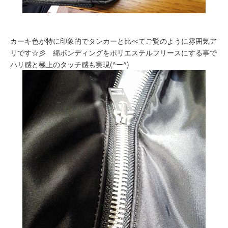
カーキ色が特に印象的でタンカーと比べてご覧のように雰囲気ア
リです☆彡 綿ボンディングをポリエステルフリースにする事で
ハリ感と極上のタッチ感も実現(^ー^)